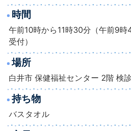
時間
午前10時から11時30分（午前9時
受付）
場所
白井市 保健福祉センター 2階 検
持ち物
バスタオル