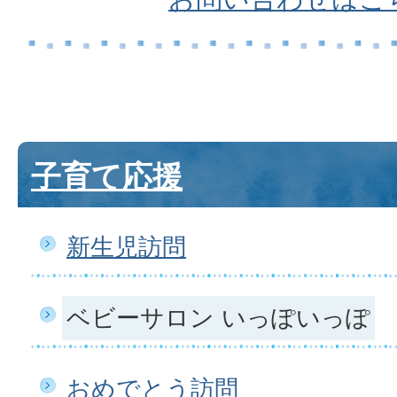
子育て応援
新生児訪問
ベビーサロン いっぽいっぽ
おめでとう訪問