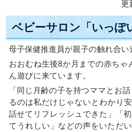
更
ベビーサロン「いっぽ
母子保健推進員が親子の触れ合い
おおむね生後8か月までの赤ちゃ
ん遊びに来ています。
「同じ月齢の子を持つママとお話
るのは私だけじゃないとわかり安
話せてリフレッシュできた」「初
てうれしい」などの声をいただい