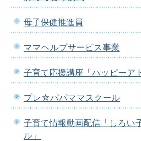
母子保健推進員
ママヘルプサービス事業
子育て応援講座「ハッピーア
プレ☆パパママスクール
子育て情報動画配信「しろい
ル」