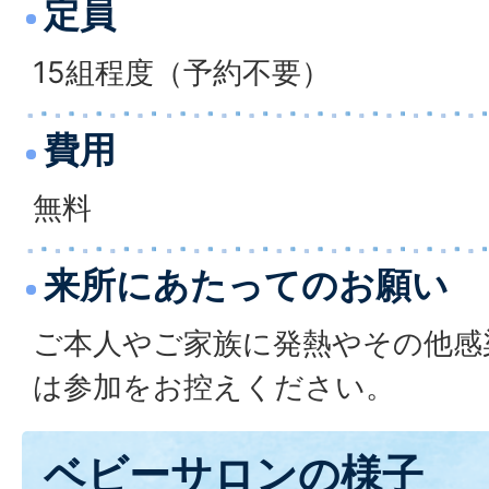
定員
15組程度（予約不要）
費用
無料
来所にあたってのお願い
ご本人やご家族に発熱やその他感
は参加をお控えください。
ベビーサロンの様子