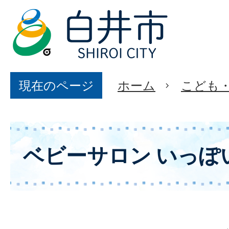
現在のページ
ホーム
こども
ベビーサロン いっぽ