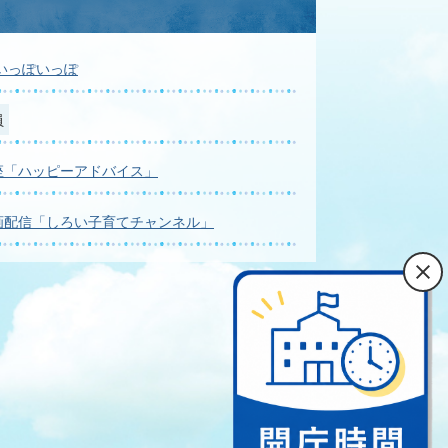
いっぽいっぽ
員
座「ハッピーアドバイス」
画配信「しろい子育てチャンネル」