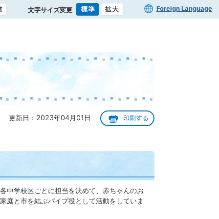
Foreign Language
文字サイズ変更
更新日：2023年04月01日
印刷する
各中学校区ごとに担当を決めて、赤ちゃんのお
家庭と市を結ぶパイプ役として活動をしていま