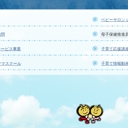
ベビーサロン 
訪問
母子保健推進
サービス事業
子育て応援講
ママスクール
子育て情報動