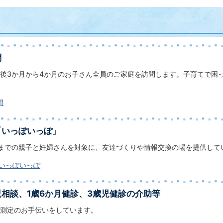
問
後3か月から4か月のお子さん全員のご家庭を訪問します。子育てで困
問
「いっぽいっぽ」
までの親子と妊婦さんを対象に、友達づくりや情報交換の場を提供して
 いっぽいっぽ
相談、1歳6か月健診、3歳児健診の介助等
測定のお手伝いをしています。