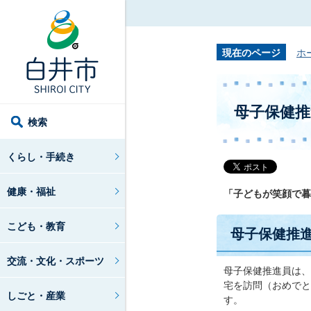
現在のページ
ホ
母子保健推
検索
くらし・手続き
健康・福祉
「子どもが笑顔で暮
こども・教育
母子保健推
交流・文化・スポーツ
母子保健推進員は、
宅を訪問（おめでと
しごと・産業
す。