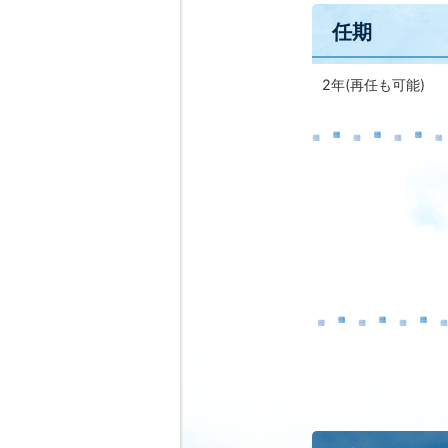
任期
2年(再任も可能)