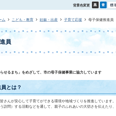
背景色変更
ーム
こども・教育
妊娠・出産
子育て応援
母子保健推進員
進員
らせるまち」をめざして、市の母子保健事業に協力しています
進員とは？
皆さんが安心して子育てができる環境や地域づくりを推進しています。
う訪問）する活動などを通して、親子のふれあいの大切さを伝えたり、