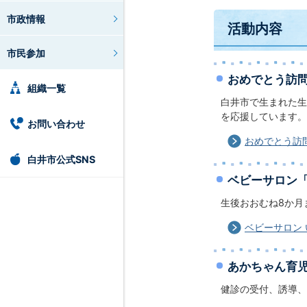
市政情報
活動内容
市民参加
おめでとう訪
組織一覧
白井市で生まれた生
を応援しています。
お問い合わせ
おめでとう訪
白井市公式SNS
ベビーサロン
生後おおむね8か月
ベビーサロン
あかちゃん育児
健診の受付、誘導、