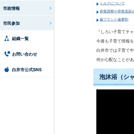
ミルクについて
市政情報
骨盤調整や骨盤底筋
歯ブラシと歯磨剤
市民参加
『しろい子育てチャ
組織一覧
今後も子育て情報を
白井市では子育て中
お問い合わせ
何か心配なことがあ
白井市公式SNS
泡沐浴（シ