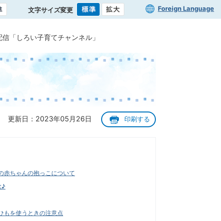
Foreign Language
文字サイズ変更
配信「しろい子育てチャンネル」
更新日：2023年05月26日
印刷する
の赤ちゃんの抱っこについて
♪
ひもを使うときの注意点