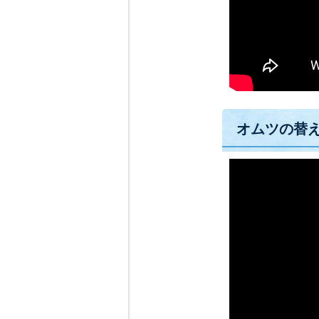
オムツの替