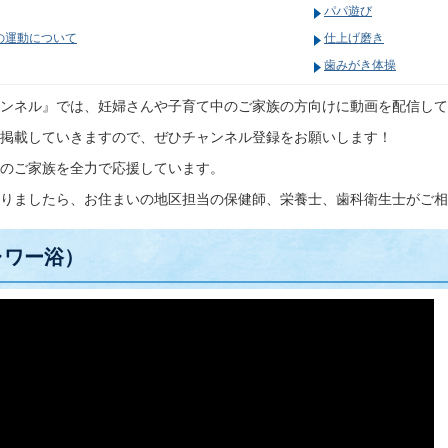
パパ遊び
の運動について
仕上げ磨き
歯みがき体操
ンネル』では、妊婦さんや子育て中のご家族の方向けに動画を配信して
掲載していきますので、ぜひチャンネル登録をお願いします！
のご家族を全力で応援しています。
りましたら、お住まいの地区担当の保健師、栄養士、歯科衛生士がご相
ャワー浴）