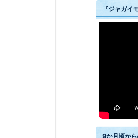
『ジャガイモ
9か月頃から