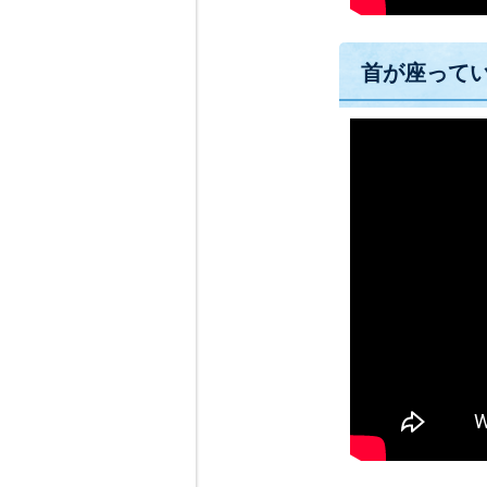
首が座って