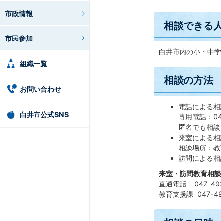
市政情報
相談できる
市民参加
白井市内の小・中学
組織一覧
相談の方法
お問い合わせ
電話による相
白井市公式SNS
専用電話：04
匿名でも相談
来室による相
相談場所：教
訪問による相
来室・訪問教育相談
直通電話 047-492
教育支援課 047-4