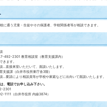
人
校に通う児童・生徒やその保護者、学校関係者等が相談できます。
談
7-492-2301 教育相談室（教育支援課内）
できます。
談…直接来室いただいて、面談いたします。
育支援課（白井市役所東庁舎3階）
談…要請により相談員等が学校や家庭などに出向いて面談いたします。
は、電話でお申し込み下さい。
-2301
92-1111（白井市役所 内線3874）