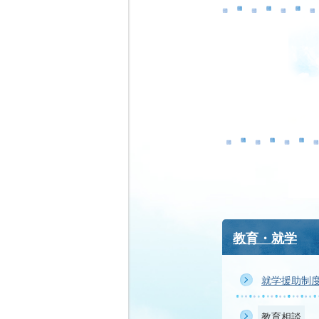
教育・就学
就学援助制
教育相談