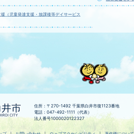
支援（児童発達支援・放課後等デイサービス
住所：〒270-1492
千葉県白井市復1123番地
電話：047-492-1111（代表）
法人番号1000020122327
ップ
お問い合わせ
ウェブアクセシビリティ
著作権について