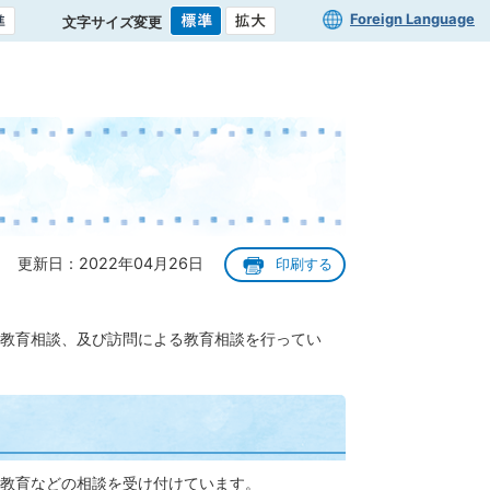
Foreign Language
文字サイズ変更
更新日：2022年04月26日
印刷する
教育相談、及び訪問による教育相談を行ってい
教育などの相談を受け付けています。