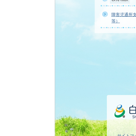
障害児通所
等）
サイトマ