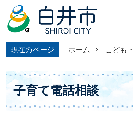
現在のページ
ホーム
こども
子育て電話相談