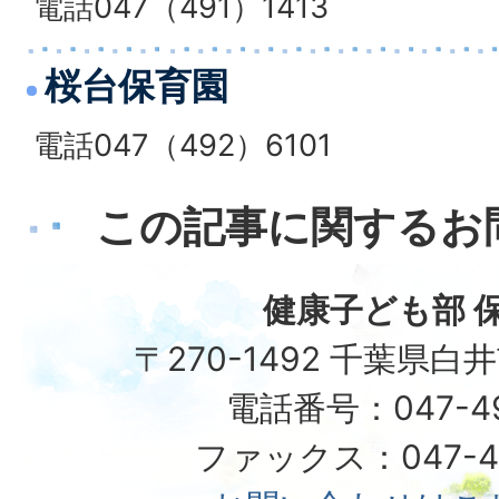
電話047（491）1413
桜台保育園
電話047（492）6101
この記事に関するお
健康子ども部 
〒270-1492 千葉県白
電話番号：047-492
ファックス：047-49