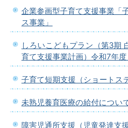
企業参画型子育て支援事業「
ス事業」
しろいこどもプラン（第3期 
育て支援事業計画）令和7年度
子育て短期支援（ショートス
未熟児養育医療の給付につい
障害児通所支援（児童発達支