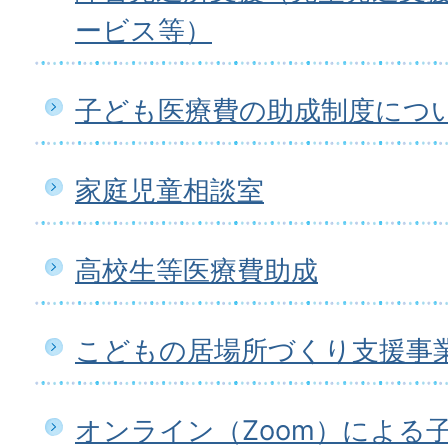
ービス等）
子ども医療費の助成制度につ
家庭児童相談室
高校生等医療費助成
こどもの居場所づくり支援事
オンライン（Zoom）による