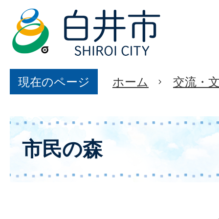
現在のページ
ホーム
交流・
市民の森