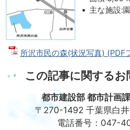
主な施設:
所沢市民の森(状況写真) (PDFファ
この記事に関するお
都市建設部 都市計画課
〒270-1492 千葉県白
電話番号：047-40