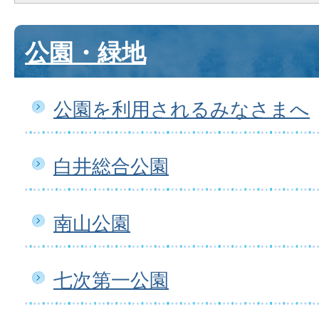
公園・緑地
公園を利用されるみなさまへ
白井総合公園
南山公園
七次第一公園