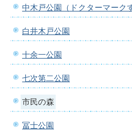
中木戸公園（ドクターマーク
白井木戸公園
十余一公園
七次第二公園
市民の森
冨士公園