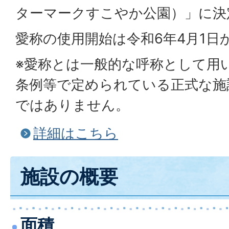
ターマークすこやか公園）」に決
愛称の使用開始は令和6年4月1日
※愛称とは一般的な呼称として用
条例等で定められている正式な施
ではありません。
詳細はこちら
施設の概要
面積