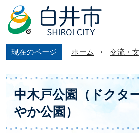
現在のページ
ホーム
交流・
中木戸公園（ドクタ
やか公園）