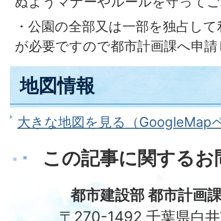
ぬようマナーやルールを守ってご
・公園の全部又は一部を独占して
が必要ですので都市計画課へ申請
地図情報
大きな地図を見る（GoogleMa
この記事に関するお
都市建設部 都市計画課
〒270-1492 千葉県白