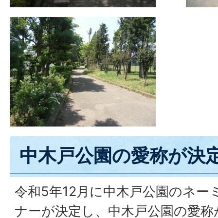
中木戸公園の愛称が決
令和5年12月に中木戸公園のネー
ナーが決定し、中木戸公園の愛称