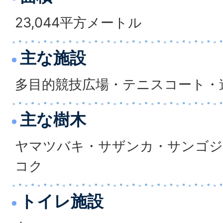
23,044平方メートル
主な施設
多目的競技広場・テニスコート・
主な樹木
ヤマツバキ・サザンカ・サンゴジ
コク
トイレ施設