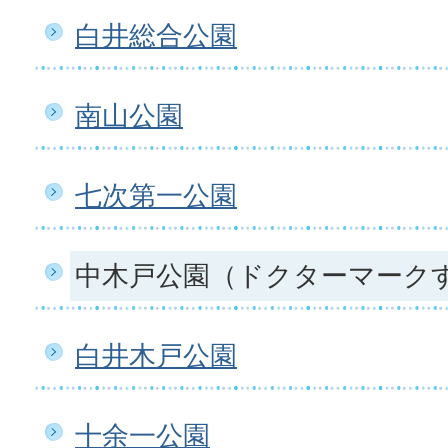
白井総合公園
南山公園
七次第一公園
中木戸公園（ドクターマーク
白井木戸公園
十余一公園