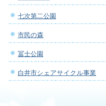
七次第二公園
市民の森
冨士公園
白井市シェアサイクル事業