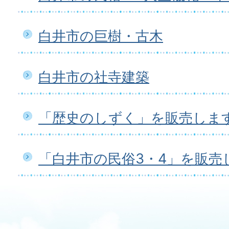
白井市の巨樹・古木
白井市の社寺建築
「歴史のしずく」を販売しま
「白井市の民俗3・4」を販売