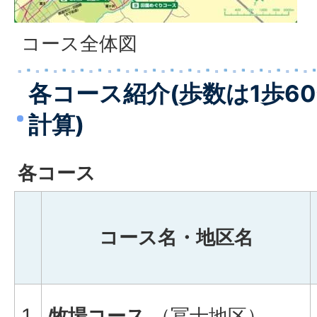
コース全体図
各コース紹介(歩数は1歩6
計算)
各コース
コース名・地区名
1
牧場コース
（冨士地区）