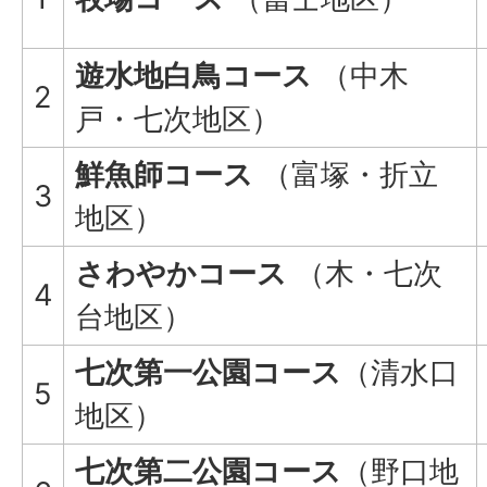
遊水地白鳥コース
（中木
2
戸・七次地区）
鮮魚師コース
（富塚・折立
3
地区）
さわやかコース
（木・七次
4
台地区）
七次第一公園コース
（清水口
5
地区）
七次第二公園コース
（野口地