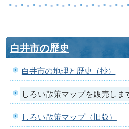
白井市の歴史
白井市の地理と歴史（抄）
しろい散策マップを販売しま
しろい散策マップ（旧版）