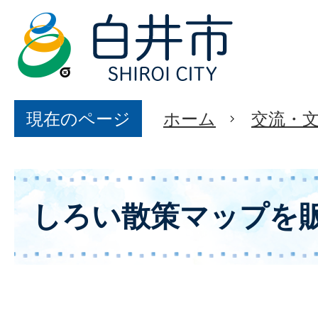
現在のページ
ホーム
交流・
しろい散策マップを