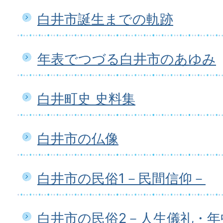
白井市誕生までの軌跡
年表でつづる白井市のあゆみ
白井町史 史料集
白井市の仏像
白井市の民俗1－民間信仰－
白井市の民俗2－人生儀礼・年