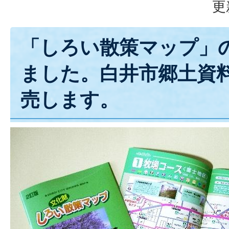
更
「しろい散策マップ」
ました。白井市郷土資料
売します。