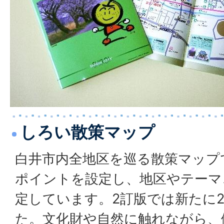
しろい散策マップ
白井市内全地区を巡る散策マップ
ポイントを設定し、地区やテーマ
定しています。2訂版では新たに
た。文化財や自然に触れながら、