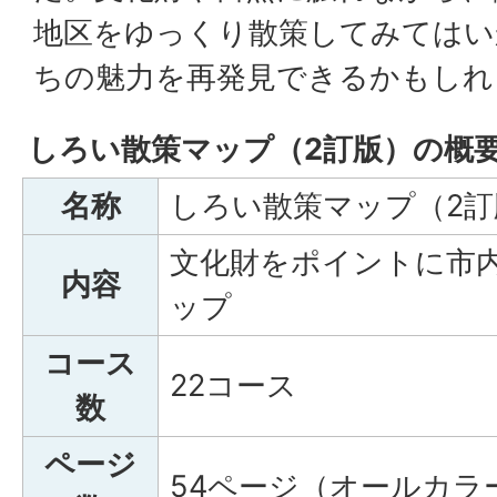
地区をゆっくり散策してみてはい
ちの魅力を再発見できるかもしれ
しろい散策マップ（2訂版）の概
名称
しろい散策マップ（2訂
文化財をポイントに市
内容
ップ
コース
22コース
数
ページ
54ページ（オールカラ