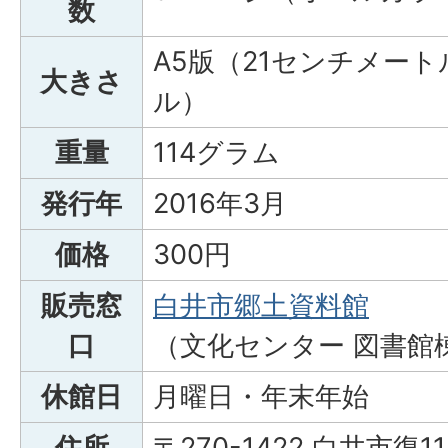
数
A5版（21センチメート
大きさ
ル）
重量
114グラム
発行年
2016年3月
価格
300円
販売窓
白井市郷土資料館
口
（文化センター 図書館
休館日
月曜日・年末年始
住所
〒270-1422 白井市復11