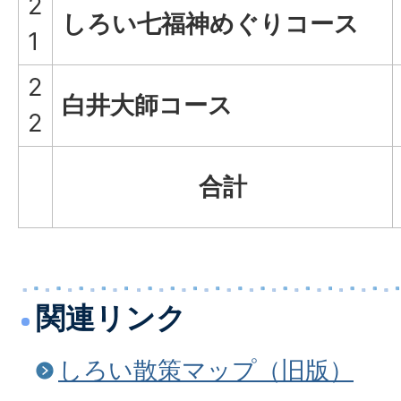
2
しろい七福神めぐりコース
1
2
白井大師コース
2
合計
関連リンク
しろい散策マップ（旧版）