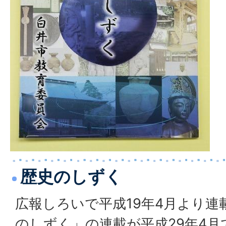
歴史のしずく
広報しろいで平成19年4月より
のしずく」の連載が平成29年4月