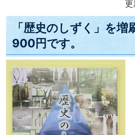
更
「歴史のしずく」を増
900円です。