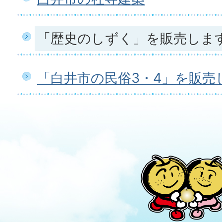
「歴史のしずく」を販売しま
「白井市の民俗3・4」を販売