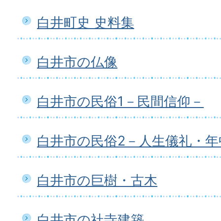
白井町史 史料集
白井市の仏像
白井市の民俗1－民間信仰－
白井市の民俗2－人生儀礼・年
白井市の巨樹・古木
白井市の社寺建築