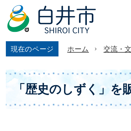
現在のページ
ホーム
交流・
「歴史のしずく」を