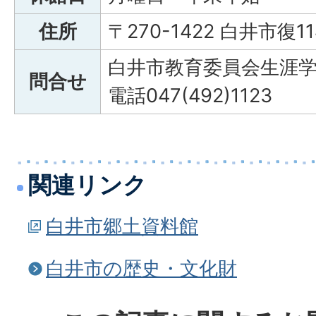
住所
〒270-1422 白井市復11
白井市教育委員会生涯
問合せ
電話047(492)1123
関連リンク
白井市郷土資料館
白井市の歴史・文化財