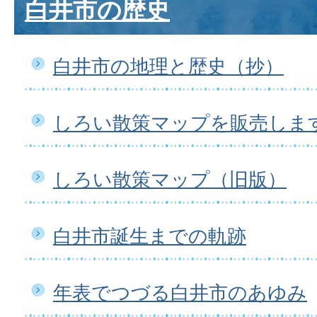
白井市の歴史
白井市の地理と歴史（抄）
しろい散策マップを販売しま
しろい散策マップ（旧版）
白井市誕生までの軌跡
年表でつづる白井市のあゆみ