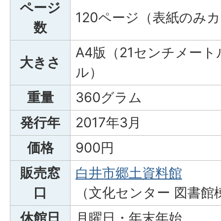
ページ
120ページ（表紙のみ
数
A4版（21センチメート
大きさ
ル）
重量
360グラム
発行年
2017年3月
価格
900円
販売窓
白井市郷土資料館
口
（文化センター 図書館
休館日
月曜日・年末年始