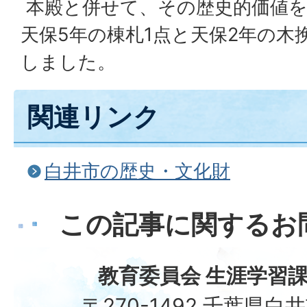
本殿と併せて、その歴史的価値を
天保5年の棟札1点と天保2年の木
しました。
関連リンク
白井市の歴史・文化財
この記事に関するお
教育委員会 生涯学習課
〒270-1492 千葉県白