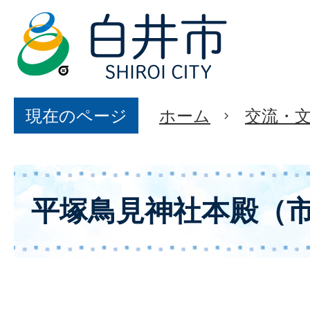
現在のページ
ホーム
交流・
平塚鳥見神社本殿（