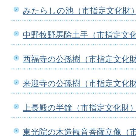
みたらしの池（市指定文化財
中野牧野馬除土手（市指定文
西福寺の公孫樹（市指定文化
来迎寺の公孫樹（市指定文化
上長殿の半鐘（市指定文化財
東光院の木造観音菩薩立像（