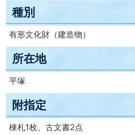
種別
有形文化財（建造物）
所在地
平塚
附指定
棟札1枚、古文書2点