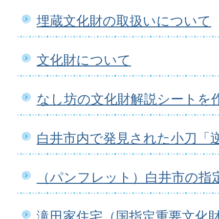
埋蔵文化財の取扱いについて
文化財について
なし坊の文化財解説シートを
白井市内で発見された小刀「
（パンフレット）白井市の指
滝田家住宅（国指定重要文化