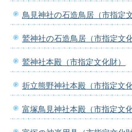
鳥見神社の石造鳥居（市指定
鷲神社の石造鳥居（市指定文
鷲神社本殿（市指定文化財）
折立熊野神社本殿（市指定文
富塚鳥見神社本殿（市指定文