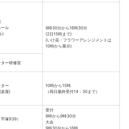
館
ホール
9時30分から16時30分
ル)
(2日15時まで)
(いけ花・フラワーアレンジメントは
10時から展示)
ンター研修室
ンター
10時から15時
(楽屋)
（両日最終受付14：30まで）
受付
9時から9時30分
平塚939）
大会
9時30分から16時