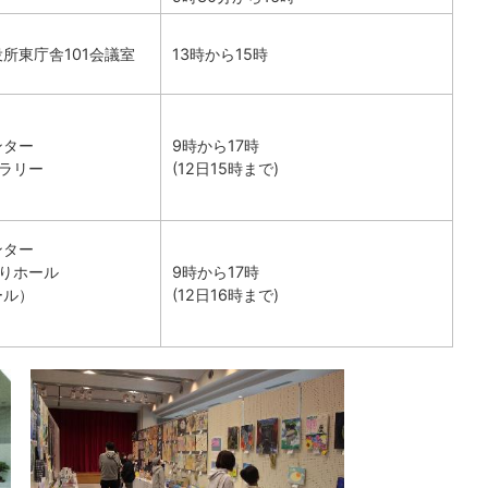
所東庁舎101会議室
13時から15時
ンター
9時から17時
ャラリー
(12日15時まで)
ンター
おりホール
9時から17時
ール）
(12日16時まで)