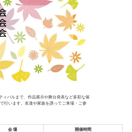
スティバルまで、作品展示や舞台発表など多彩な催
で行います。友達や家族を誘ってご来場・ご参
会 場
開催時間