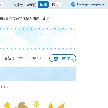
Foreign Language
文字サイズ変更
68回白井市民文化祭を開催します
更新日：2025年10月24日
印刷する
ます。