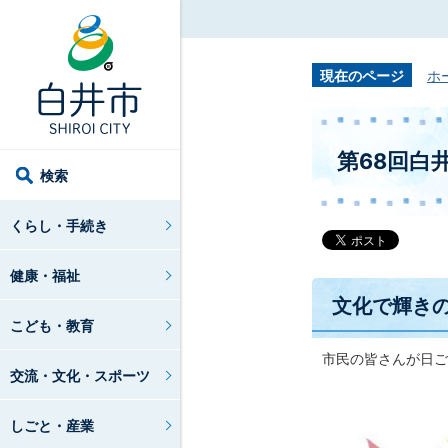
現在のページ
ホ
第68回白
検索
くらし・手続き
健康・福祉
文化で輝き
こども・教育
市民の皆さんが日ご
交流・文化・スポーツ
しごと・産業