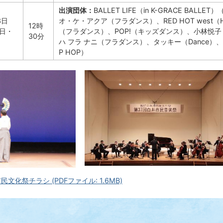
出演団体：
BALLET LIFE（in K-GRACE BAL
3日
オ・ケ・アクア（フラダンス）、RED HOT west
12時
日・
（フラダンス）、POP!（キッズダンス）、小林悦子（JAZZ）
30分
ハ フラ ナニ（フラダンス）、タッキー（Dance）、フラ
P HOP）
文化祭チラシ (PDFファイル: 1.6MB)