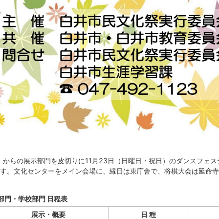
日）からの展示部門を皮切りに11月23日（日曜日・祝日）のダンスフェ
す。文化センターをメイン会場に、縁日は東庁舎で、将棋大会は延命寺
部門・学校部門 日程表
展示・概要
日 程