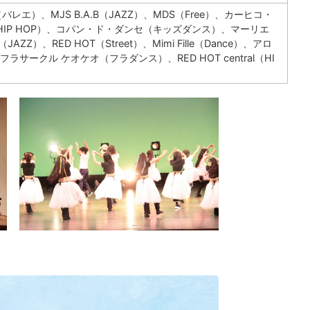
LET）（バレエ）、MJS B.A.B（JAZZ）、MDS（Free）、カーヒコ・
（HIP HOP）、コパン・ド・ダンセ（キッズダンス）、マーリエ
、RED HOT（Street）、Mimi Fille（Dance）、アロ
サークル ケオケオ（フラダンス）、RED HOT central（HI