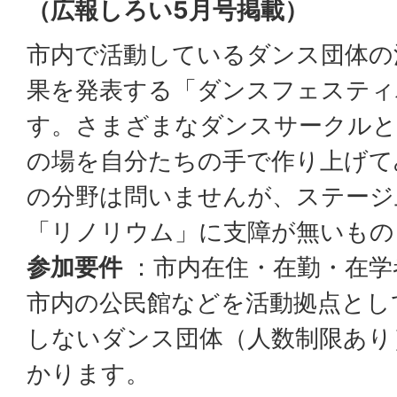
（広報しろい5月号掲載）
市内で活動しているダンス団体の
果を発表する「ダンスフェスティ
す。さまざまなダンスサークルと
の場を自分たちの手で作り上げて
の分野は問いませんが、ステージ
「リノリウム」に支障が無いもの
参加要件
：市内在住・在勤・在学
市内の公民館などを活動拠点とし
しないダンス団体（人数制限あり
かります。