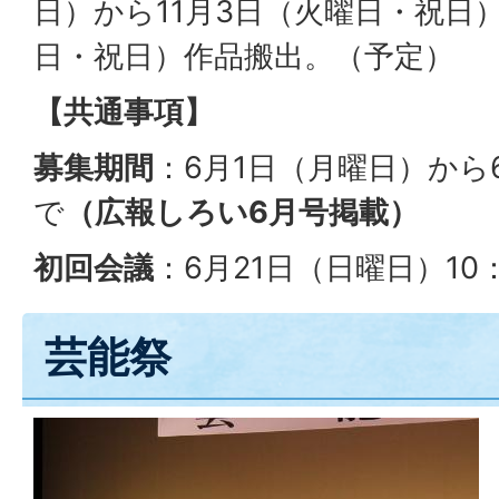
日）から11月3日（火曜日・祝日）
日・祝日）作品搬出。（予定）
【共通事項】
募集期間
：6月1日（月曜日）から
で
（広報しろい6月号掲載）
初回会議
：6月21日（日曜日）10
芸能祭