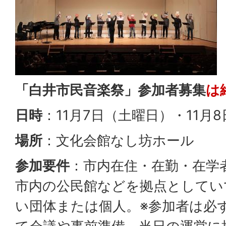
「白井市民音楽祭」参加者募集
は
日時
：11月7日（土曜日）・11月
場所
：文化会館なし坊ホール
参加要件
：市内在住・在勤・在学
市内の公民館などを拠点としてい
い団体または個人。※参加者は必