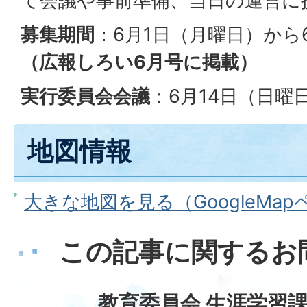
て会議や事前準備、当日の運営に
募集期間
：6月1日（月曜日）から
（広報しろい6月号に掲載）
実行委員会会議
：6月14日（日曜日
地図情報
大きな地図を見る（GoogleMa
この記事に関するお
教育委員会 生涯学習課