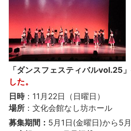
「ダンスフェスティバルvol.25
した。
日時
：11月22日（日曜日）
場所
：文化会館なし坊ホール
募集期間：
5月1日(金曜日)から5