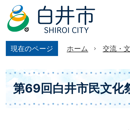
現在のページ
ホーム
交流・
第69回白井市民文化