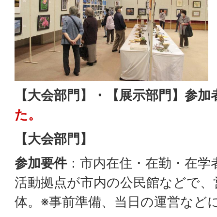
【大会部門】・【展示部門】参加
た。
【大会部門】
参加要件
：市内在住・在勤・在学
活動拠点が市内の公民館などで、
体。※事前準備、当日の運営など