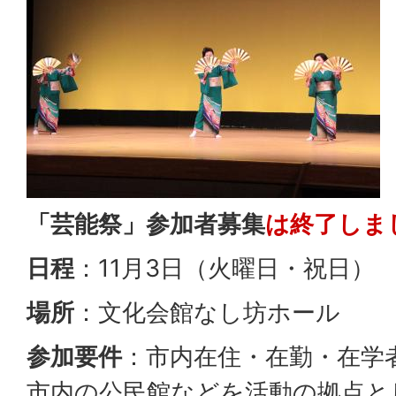
「芸能祭」参加者募集
は終了しま
日程
：11月3日（火曜日・祝日）
場所
：文化会館なし坊ホール
参加要件
：市内在住・在勤・在学
市内の公民館などを活動の拠点と