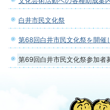
文化芸術活動への各種助成案
白井市民文化祭
第68回白井市民文化祭を開催
第69回白井市民文化祭参加者