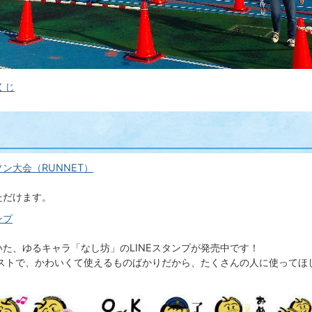
くじ
ン大会（RUNNET）
ただけます。
ンプ
た、ゆるキャラ「なし坊」のLINEスタンプが発売中です！
ストで、かわいくて使えるものばかりだから、たくさんの人に使ってほ