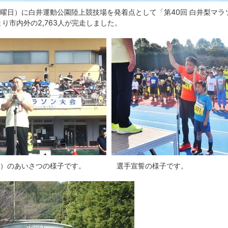
(日曜日）に白井運動公園陸上競技場を発着点として「第40回 白井梨マ
り市内外の2,763人が完走しました。
）のあいさつの様子です。
選手宣誓の様子です。