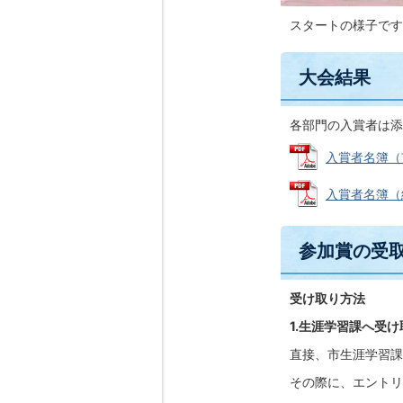
スタートの様子です
大会結果
各部門の入賞者は添
入賞者名簿（市民
入賞者名簿（総合
参加賞の受取
受け取り方法
1.生涯学習課へ受
直接、市生涯学習課
その際に、エントリ