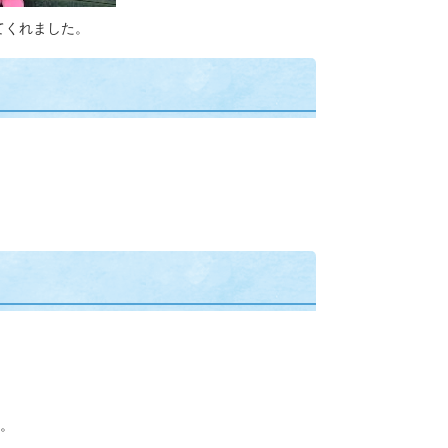
てくれました。
。