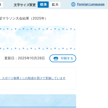
Foreign Language
文字サイズ変更
梨マラソン大会結果（2025年）
更新日：2025年10月29日
印刷する
、スポーツ振興くじの助成を受けて実施しています