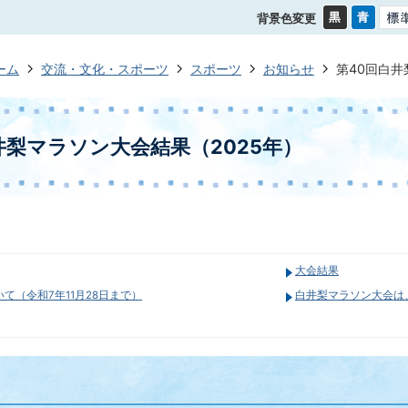
背景色変更
ーム
交流・文化・スポーツ
スポーツ
お知らせ
第40回白井
井梨マラソン大会結果（2025年）
大会結果
て（令和7年11月28日まで）
白井梨マラソン大会は