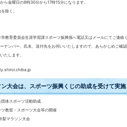
から金曜日の8時30分から17時15分になります。
始を除く。
井市教育委員会生涯学習課スポーツ振興係へ電話又はメールにてご連絡
ーナンバー、氏名、送付先をお伺いいたしますので、あらかじめご確認
いたします。
shiroi.chiba.jp
ソン大会は、スポーツ振興くじの助成を受けて実施
共団体スポーツ活動助成
ーツ教室・スポーツ大会等の開催
白井梨マラソン大会