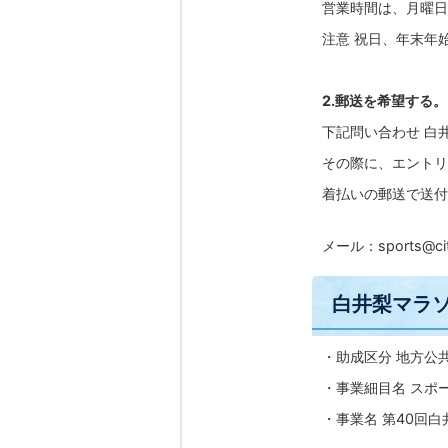
営業時間は、月曜日
注意 祝日、年末年
2.郵送を希望する。
下記問い合わせ 白
その際に、エントリ
着払いの郵送で送付
メール：sports@city.
白井梨マラ
・助成区分 地方公
・事業細目名 スポ
・事業名 第40回