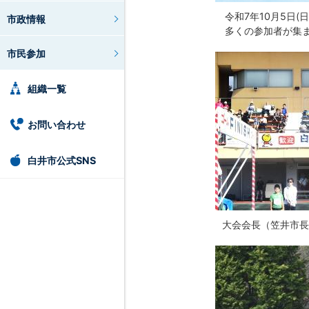
令和7年10月5日
市政情報
多くの参加者が集ま
市民参加
組織一覧
お問い合わせ
白井市公式SNS
大会会長（笠井市長