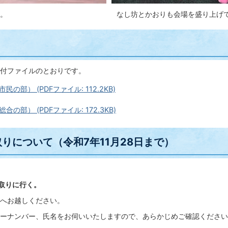
。
なし坊とかおりも会場を盛り上げ
付ファイルのとおりです。
の部） (PDFファイル: 112.2KB)
の部） (PDFファイル: 172.3KB)
りについて（令和7年11月28日まで）
け取りに行く。
へお越しください。
ーナンバー、氏名をお伺いいたしますので、あらかじめご確認ください