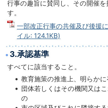
行事の趣旨に賛同し、その開催を
す。
一部改正行事の共催及び後援に関
イル: 124.1KB)
3.承認基準
すべてに該当すること。
教育施策の推進上、明らかに
団体若しくはその機関又はこ
の
市の区域及びこれに隣接する