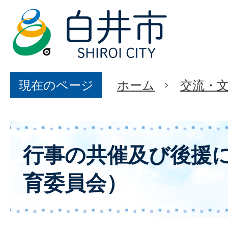
現在のページ
ホーム
交流・
行事の共催及び後援
育委員会）