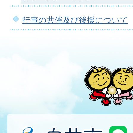
行事の共催及び後援について