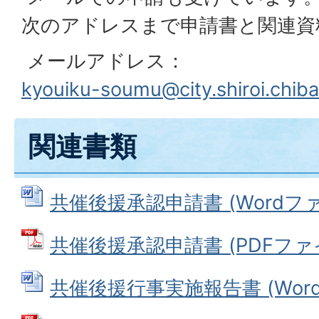
次のアドレスまで申請書と関連資
メールアドレス：
kyouiku-soumu@city.shiroi.chiba
関連書類
共催後援承認申請書 (Wordファイ
共催後援承認申請書 (PDFファイル
共催後援行事実施報告書 (Wordフ