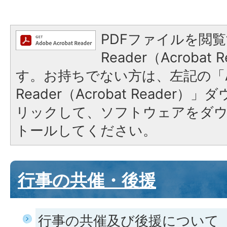
PDFファイルを閲覧
Reader（Acroba
す。お持ちでない方は、左記の「A
Reader（Acrobat Reade
リックして、ソフトウェアをダ
トールしてください。
行事の共催・後援
行事の共催及び後援について