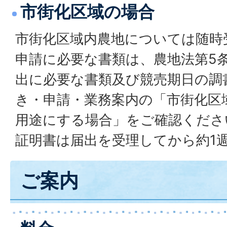
市街化区域の場合
市街化区域内農地については随時
申請に必要な書類は、農地法第5
出に必要な書類及び競売期日の調
き・申請・業務案内の「市街化区
用途にする場合」をご確認くださ
証明書は届出を受理してから約1
ご案内