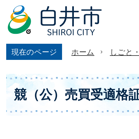
現在のページ
ホーム
しごと
競（公）売買受適格