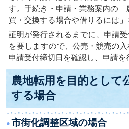
す。手続き・申請・業務案内の「
買・交換する場合や借りるには」
証明が発行されるまでに、申請受
を要しますので、公売・競売の入
申請受付締切日を確認し、申請を
農地転用を目的として
する場合
市街化調整区域の場合