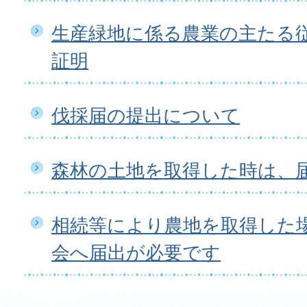
生産緑地に係る農業の主たる
証明
伐採届の提出について
森林の土地を取得した時は、
相続等により農地を取得した
会へ届出が必要です