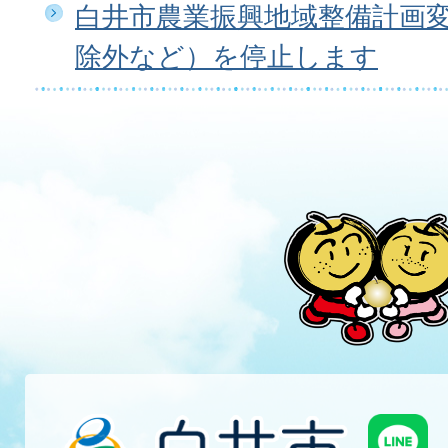
白井市農業振興地域整備計画
除外など）を停止します