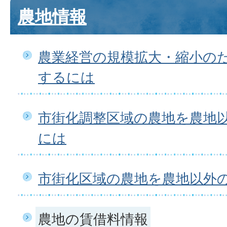
農地情報
農業経営の規模拡大・縮小の
するには
市街化調整区域の農地を農地
には
市街化区域の農地を農地以外
農地の賃借料情報