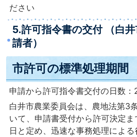
ださい
5.許可指令書の交付 （白
請者）
市許可の標準処理期間
申請から許可指令書交付の日数：2
白井市農業委員会は、農地法第3
いて、申請書受付から許可決定ま
日と定め、迅速な事務処理による