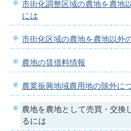
市街化調整区域の農地を農地
には
市街化区域の農地を農地以外
農地の賃借料情報
農業振興地域農用地の除外に
農地を農地として売買・交換
るには