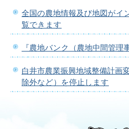
全国の農地情報及び地図がイ
覧できます
『農地バンク（農地中間管理
白井市農業振興地域整備計画
除外など）を停止します