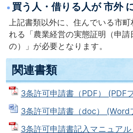
買う人・借りる人が 市外 
上記書類以外に、住んでいる市町
れる「農業経営の実態証明（申請
の）」が必要となります。
関連書類
3条許可申請書（PDF） (PDFファ
3条許可申請書（doc） (Wordフ
3条許可申請書記入マニュアル (