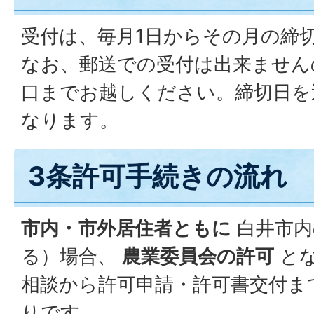
受付は、毎月1日からその月の締
なお、郵送での受付は出来ません
口までお越しください。締切日を
なります。
3条許可手続きの流れ
市内・市外居住者ともに
白井市内
る）場合、
農業委員会の許可
と
相談から許可申請・許可書交付ま
りです。