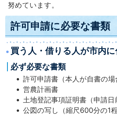
努めています。
許可申請に必要な書類
買う人・借りる人が市内に
必ず必要な書類
許可申請書（本人が自書の場
営農計画書
土地登記事項証明書（申請日
公図の写し（縮尺600分の1