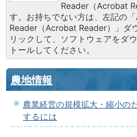
Reader（Acroba
す。お持ちでない方は、左記の「A
Reader（Acrobat Reade
リックして、ソフトウェアをダ
トールしてください。
農地情報
農業経営の規模拡大・縮小の
するには