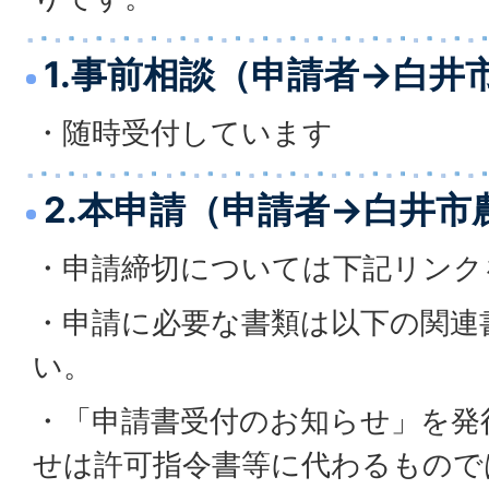
1.事前相談（申請者→白井
・随時受付しています
2.本申請（申請者→白井市
・申請締切については下記リンク
・申請に必要な書類は以下の関連
い。
・「申請書受付のお知らせ」を発
せは許可指令書等に代わるもので