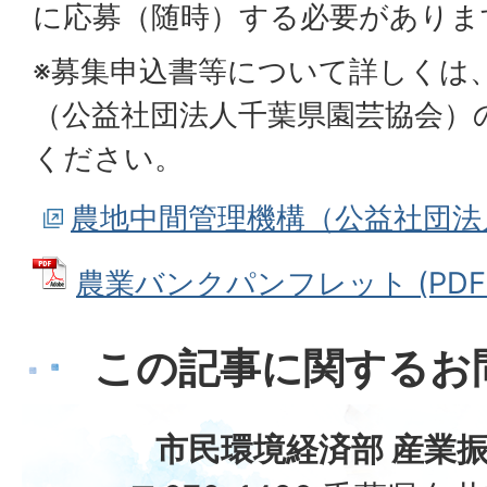
に応募（随時）する必要がありま
※募集申込書等について詳しくは
（公益社団法人千葉県園芸協会）
ください。
農地中間管理機構（公益社団法
農業バンクパンフレット (PDFフ
この記事に関するお
市民環境経済部 産業振