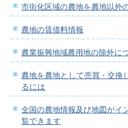
市街化区域の農地を農地以外
農地の賃借料情報
農業振興地域農用地の除外に
農地を農地として売買・交換
るには
全国の農地情報及び地図がイ
覧できます