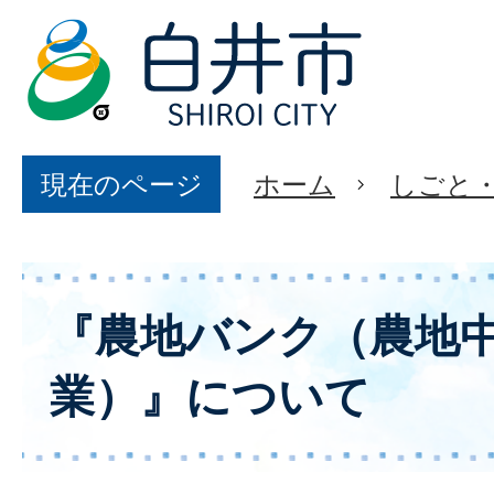
現在のページ
ホーム
しごと
『農地バンク（農地
業）』について