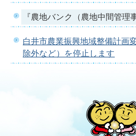
『農地バンク（農地中間管理
白井市農業振興地域整備計画
除外など）を停止します