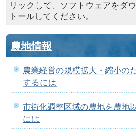
リックして、ソフトウェアをダ
トールしてください。
農地情報
農業経営の規模拡大・縮小の
するには
市街化調整区域の農地を農地
には