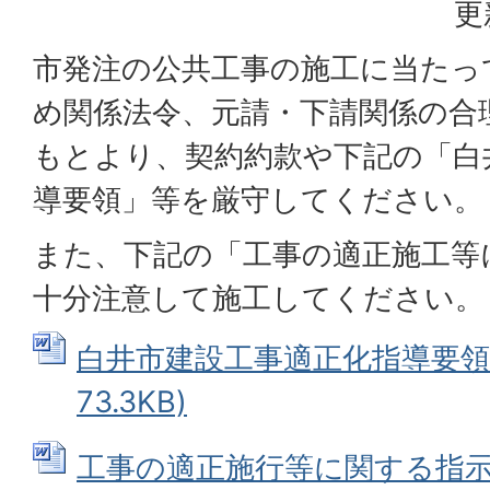
更
市発注の公共工事の施工に当たっ
め関係法令、元請・下請関係の合
もとより、契約約款や下記の「白
導要領」等を厳守してください。
また、下記の「工事の適正施工等
十分注意して施工してください。
白井市建設工事適正化指導要領 (
73.3KB)
工事の適正施行等に関する指示事