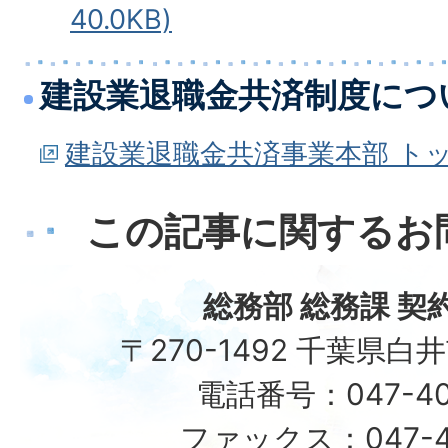
40.0KB)
建設業退職金共済制度につ
建設業退職金共済事業本部 ト
この記事に関するお
総務部 総務課 契
〒270-1492 千葉県白
電話番号：047-40
ファックス：047-49