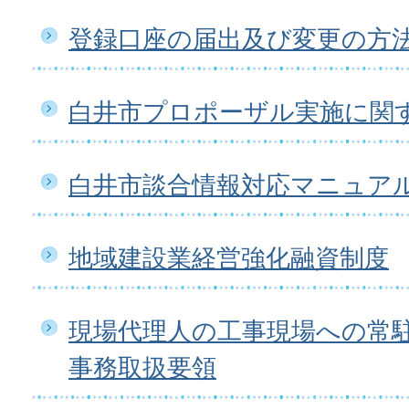
登録口座の届出及び変更の方
白井市プロポーザル実施に関
白井市談合情報対応マニュア
地域建設業経営強化融資制度
現場代理人の工事現場への常
事務取扱要領