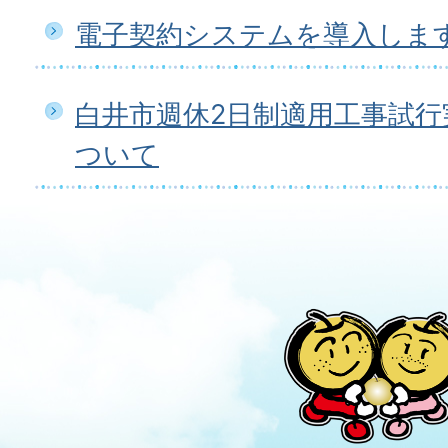
電子契約システムを導入しま
白井市週休2日制適用工事試行
ついて