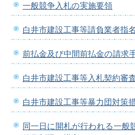
一般競争入札の実施要領
白井市建設工事等請負業者指
前払金及び中間前払金の請求
白井市建設工事等入札契約審
白井市建設工事等暴力団対策
同一日に開札が行われる一般