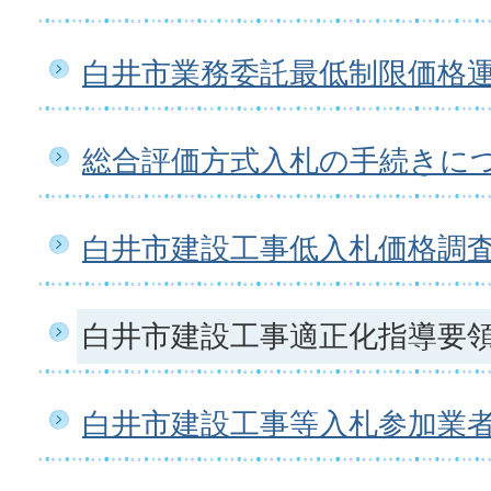
白井市業務委託最低制限価格
総合評価方式入札の手続きに
白井市建設工事低入札価格調
白井市建設工事適正化指導要
白井市建設工事等入札参加業