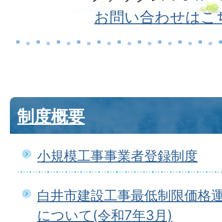
お問い合わせはこ
制度概要
小規模工事事業者登録制度
白井市建設工事最低制限価格
について(令和7年3月)