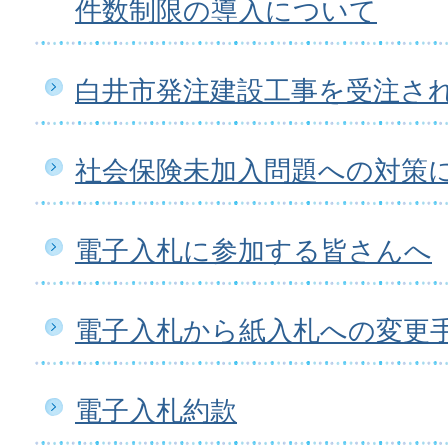
件数制限の導入について
白井市発注建設工事を受注さ
社会保険未加入問題への対策
電子入札に参加する皆さんへ
電子入札から紙入札への変更
電子入札約款