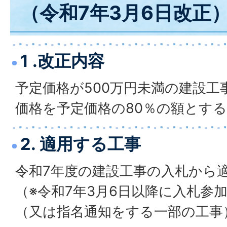
（令和7年3月6日改正
1 .改正内容
予定価格が500万円未満の建設工
価格を予定価格の80％の額とす
2. 適用する工事
令和7年度の建設工事の入札から
（※令和7年3月6日以降に入札参
（又は指名通知をする一部の工事