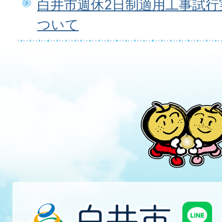
白井市週休2日制適用工事試行
ついて