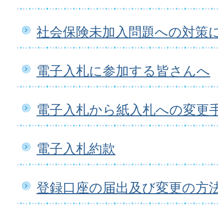
社会保険未加入問題への対策
電子入札に参加する皆さんへ
電子入札から紙入札への変更
電子入札約款
登録口座の届出及び変更の方