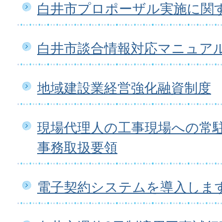
白井市プロポーザル実施に関
白井市談合情報対応マニュア
地域建設業経営強化融資制度
現場代理人の工事現場への常
事務取扱要領
電子契約システムを導入しま