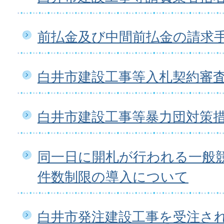
前払金及び中間前払金の請求
白井市建設工事等入札契約審
白井市建設工事等暴力団対策
同一日に開札が行われる一般
件数制限の導入について
白井市発注建設工事を受注さ