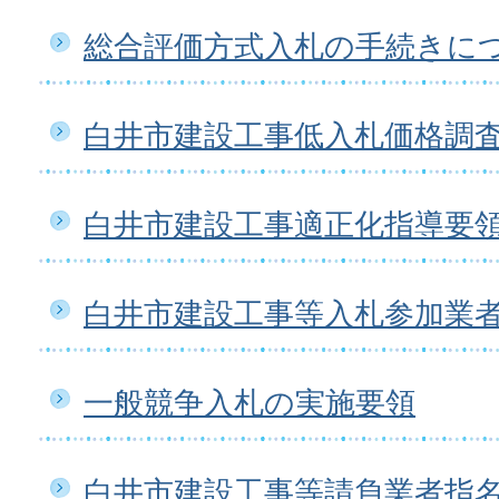
総合評価方式入札の手続きに
白井市建設工事低入札価格調
白井市建設工事適正化指導要
白井市建設工事等入札参加業
一般競争入札の実施要領
白井市建設工事等請負業者指