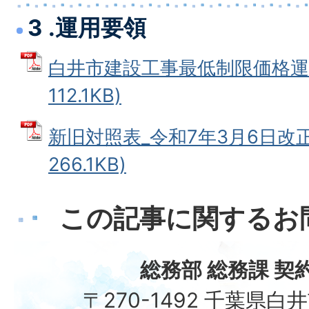
3 .運用要領
白井市建設工事最低制限価格運用
112.1KB)
新旧対照表_令和7年3月6日改正 
266.1KB)
この記事に関するお
総務部 総務課 契
〒270-1492 千葉県白