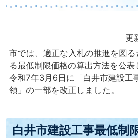
更
市では、適正な入札の推進を図る
る最低制限価格の算出方法を公表
令和7年3月6日に「白井市建設工
領」の一部を改正しました。
白井市建設工事最低制