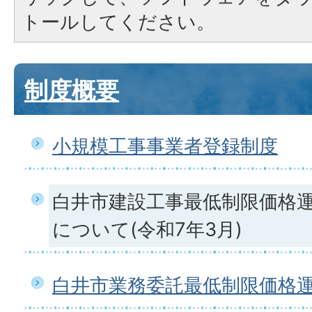
トールしてください。
制度概要
小規模工事事業者登録制度
白井市建設工事最低制限価格
について(令和7年3月)
白井市業務委託最低制限価格