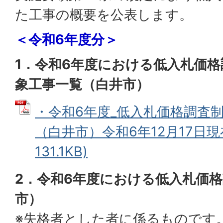
た工事の概要を公表します。
＜令和6年度分＞
1．令和6年度における低入札価
象工事一覧（白井市）
・令和6年度_低入札価格調査
（白井市）令和6年12月17日現在
131.1KB)
2．令和6年度における低入札価
市）
※失格者とした者に係るものです