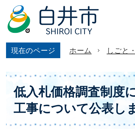
現在のページ
ホーム
しごと
低入札価格調査制度
工事について公表し