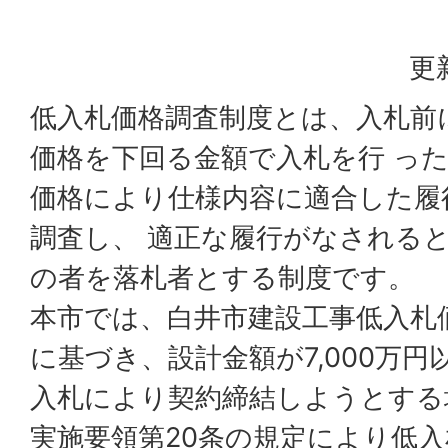
更
低入札価格調査制度とは、入札前
価格を下回る金額で入札を行 っ
価格により仕様内容に適合した履
調査し、 適正な履行がなされる
の者を落札者とする制度です。
本市では、白井市建設工事低入札
に基づき、設計金額が7,000万
入札により契約締結しようとする
実施要領第20条の規定により低