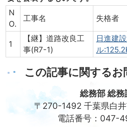
N
工事名
失格者
O.
【継】道路改良工
日進建設
1
事(R7-1)
ル:125.2
この記事に関するお
総務部 総務
〒270-1492 千葉県白
電話番号：047-492