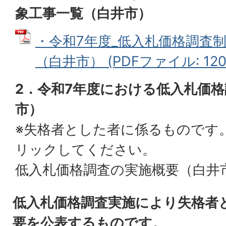
象工事一覧（白井市）
・令和7年度_低入札価格調査
（白井市） (PDFファイル: 120.
2．令和7年度における低入札価
市）
※失格者とした者に係るものです
リックしてください。
低入札価格調査の実施概要（白井
低入札価格調査実施により失格者
要を公表するものです。