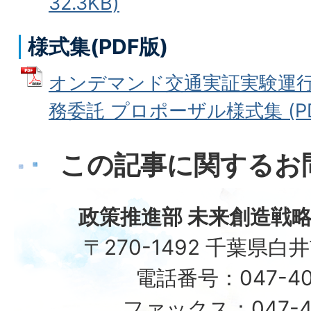
32.3KB)
様式集(PDF版)
オンデマンド交通実証実験運
務委託 プロポーザル様式集 (PDF
この記事に関するお
政策推進部 未来創造戦略
〒270-1492 千葉県白
電話番号：047-40
ファックス：047-49