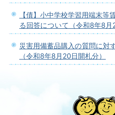
【債】小中学校学習用端末等
る回答について（令和8年8月
災害用備蓄品購入の質問に対
（令和8年8月20日開札分）