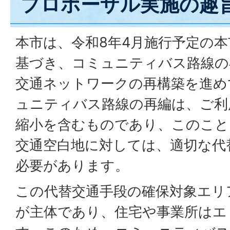
プロポーザル実施の趣
本市は、令和8年4月施行予定の
基づき、コミュニティバス路線の
交通ネットワークの再構築を進め
ュニティバス路線の再編は、ご利
縮小を含むものであり、このこと
交通空白地に対しては、適切な代
必要があります。
この代替交通手段の確保対象エリ
が主体であり、住宅や事業所はエ