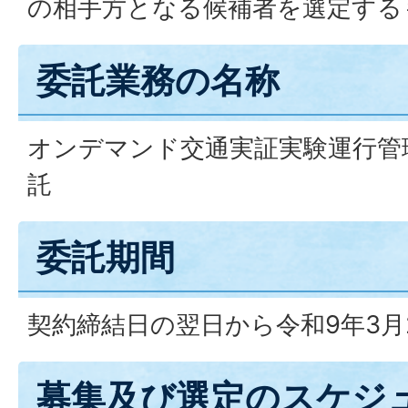
の相手方となる候補者を選定する
委託業務の名称
オンデマンド交通実証実験運行管
託
委託期間
契約締結日の翌日から令和9年3月
募集及び選定のスケジ