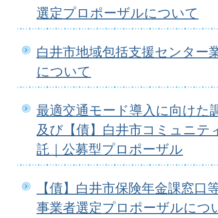
選定プロポーザルについて
白井市地域包括支援センター
について
最適交通モード導入に向けた
及び【債】白井市コミュニテ
託｜公募型プロポーザル
【債】白井市保険年金課窓口等業
事業者選定プロポーザルにつ