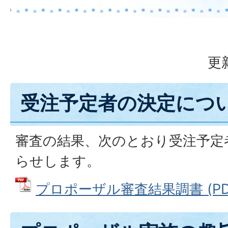
更
受注予定者の決定につ
審査の結果、次のとおり受注予定
らせします。
プロポーザル審査結果調書 (PDFフ