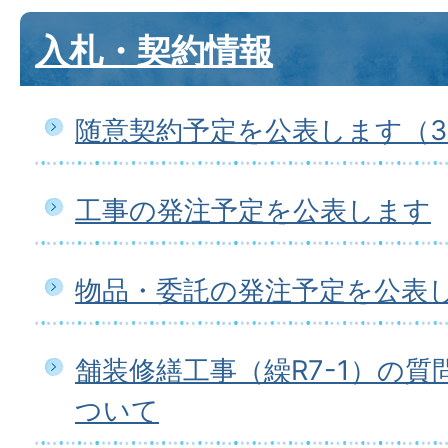
入札・契約情報
随意契約予定を公表します（3
工事の発注予定を公表します
物品・委託の発注予定を公表
舗装修繕工事（繰R7-1）の
ついて