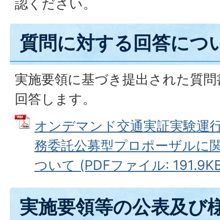
認ください。
質問に対する回答につ
実施要領に基づき提出された質問
回答します。
オンデマンド交通実証実験運
務委託公募型プロポーザルに
ついて (PDFファイル: 191.9KB
実施要領等の公表及び