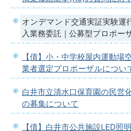
オンデマンド交通実証実験運
入業務委託｜公募型プロポー
【債】小・中学校屋内運動場
業者選定プロポーザルについ
白井市立清水口保育園の民営
の募集について
【債】白井市公共施設LED照