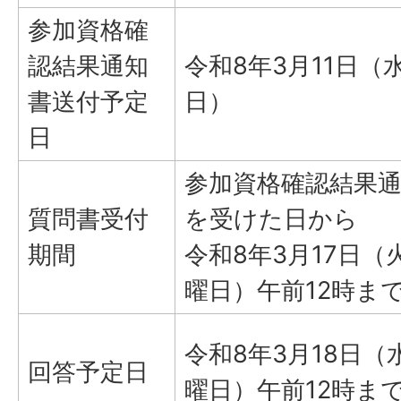
参加資格確
認結果通知
令和8年3月11日（
書送付予定
日）
日
参加資格確認結果
質問書受付
を受けた日から
期間
令和8年3月17日（
曜日）午前12時ま
令和8年3月18日（
回答予定日
曜日）午前12時ま