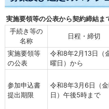
実施要領等の公表から契約締結ま
手続き等の
日程・締切
名称
実施要領等
令和8年2月13日（
の公表
曜日）から
参加申込書
令和8年3月6日（
提出期限
日）午後5時まで