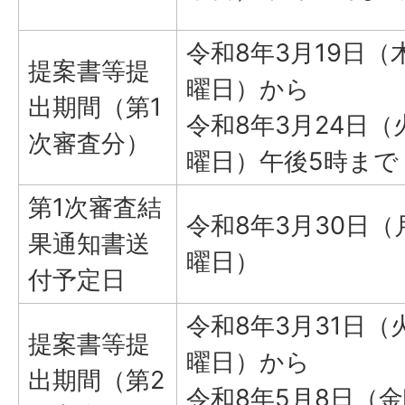
令和8年3月19日（
提案書等提
曜日）から
出期間（第1
令和8年3月24日（
次審査分）
曜日）午後5時まで
第1次審査結
令和8年3月30日（
果通知書送
曜日）
付予定日
令和8年3月31日（
提案書等提
曜日）から
出期間（第2
令和8年5月8日（