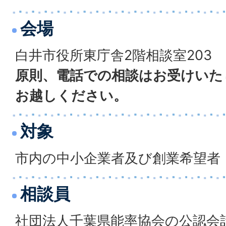
会場
白井市役所東庁舎2階相談室203
原則、電話での相談はお受けいた
お越しください。
対象
市内の中小企業者及び創業希望者
相談員
社団法人千葉県能率協会の公認会