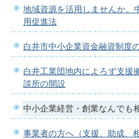
地域資源を活用しませんか。
用促進法
白井市中小企業資金融資制度
白井工業団地内によろず支援
談所の開設
中小企業経営・創業なんでも
事業者の方へ（支援、助成、