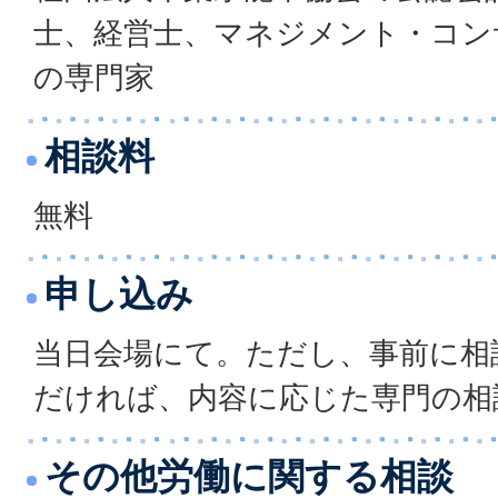
士、経営士、マネジメント・コン
の専門家
相談料
無料
申し込み
当日会場にて。ただし、事前に相
だければ、内容に応じた専門の相
その他労働に関する相談