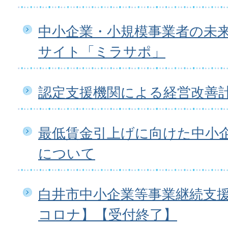
中小企業・小規模事業者の未
サイト「ミラサポ」
認定支援機関による経営改善
最低賃金引上げに向けた中小
について
白井市中小企業等事業継続支
コロナ】【受付終了】