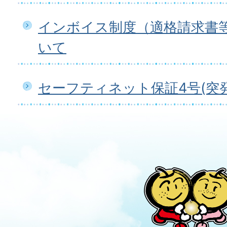
インボイス制度（適格請求書
いて
セーフティネット保証4号(突