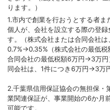
ります。）
1.市内で創業を行おうとする者ま
個人が、会社を設立する際の登録
す。（株式会社または合同会社は
0.7%→0.35%（株式会社の最低税
合同会社の最低税額6万円→3万
同会社は、1件につき6万円→3万
2.千葉県信用保証協会の無担保・
業関連保証が、事業開始の6か月
可能です。