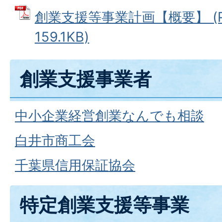
創業支援等事業計画【概要】 (P
159.1KB)
創業支援事業者
中小企業経営創業なんでも相談
白井市商工会
千葉県信用保証協会
特定創業支援等事業