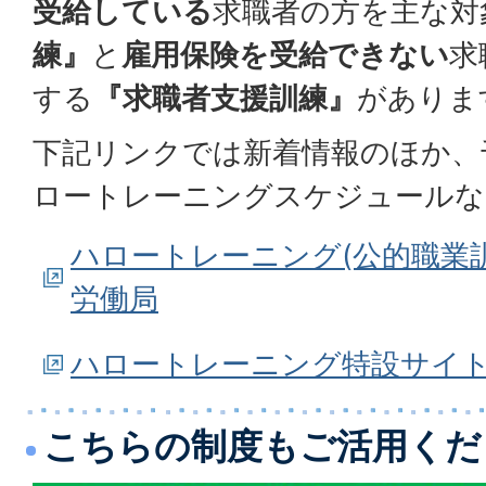
受給している
求職者の方を主な対
練』
と
雇用保険を受給できない
求
する
『求職者支援訓練』
がありま
下記リンクでは新着情報のほか、
ロートレーニングスケジュールな
ハロートレーニング(公的職業
労働局
ハロートレーニング特設サイ
こちらの制度もご活用くだ