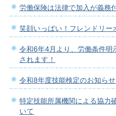
労働保険は法律で加入が義務
笑顔いっぱい！フレンドリー
令和6年4月より、労働条件明
されます！
令和8年度技能検定のお知らせ
特定技能所属機関による協力
いて