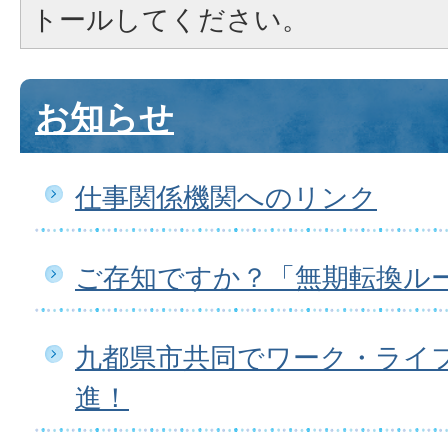
トールしてください。
お知らせ
仕事関係機関へのリンク
ご存知ですか？「無期転換ル
九都県市共同でワーク・ライ
進！