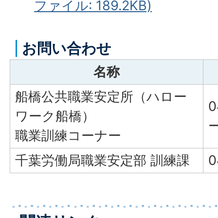
ファイル: 189.2KB)
お問い合わせ
名称
船橋公共職業安定所（ハロー
0
ワーク船橋）
ー
職業訓練コーナー
千葉労働局職業安定部 訓練課
0