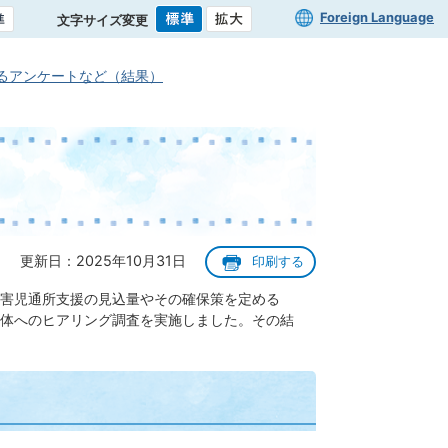
Foreign Language
文字サイズ変更
るアンケートなど（結果）
更新日：2025年10月31日
印刷する
害児通所支援の見込量やその確保策を定める
体へのヒアリング調査を実施しました。その結