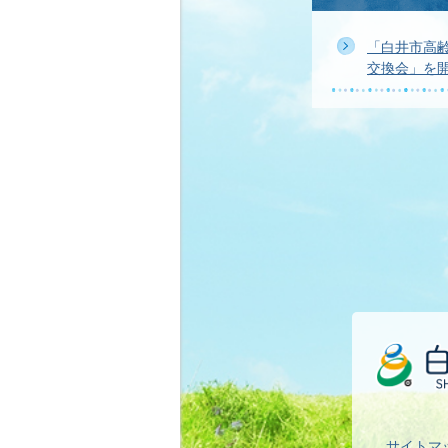
「白井市高
交換会」を
サイトマ