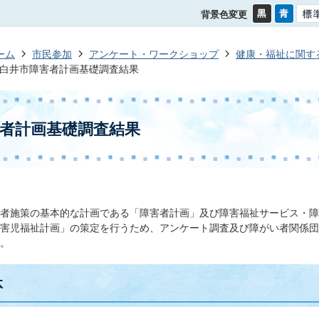
背景色変更
ーム
市民参加
アンケート・ワークショップ
健康・福祉に関す
白井市障害者計画基礎調査結果
者計画基礎調査結果
者施策の基本的な計画である「障害者計画」及び障害福祉サービス・障
害児福祉計画」の策定を行うため、アンケート調査及び障がい者関係団
。
体