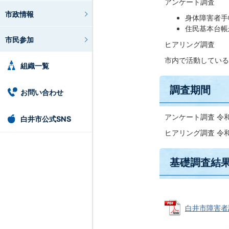
アンケート調査
市政情報
身体障害者手
住民基本台帳
市民参加
ヒアリング調査
市内で活動している
組織一覧
調査期間
お問い合わせ
アンケート調査 令和
白井市公式SNS
ヒアリング調査 令和
基礎調査結
白井市障害者計