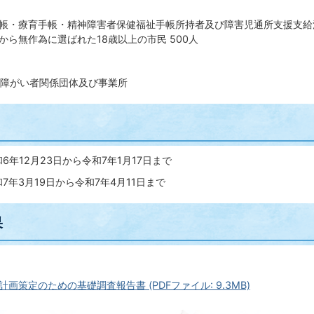
帳・療育手帳・精神障害者保健福祉手帳所持者及び障害児通所支援支給決
から無作為に選ばれた18歳以上の市民 500人
障がい者関係団体及び事業所
6年12月23日から令和7年1月17日まで
7年3月19日から令和7年4月11日まで
果
画策定のための基礎調査報告書 (PDFファイル: 9.3MB)