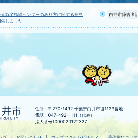
齢者就労指導センターのあり方に関する意見
白井市障害者
開催しました
住所：〒270-1492
千葉県白井市復1123番地
電話：047-492-1111（代表）
法人番号1000020122327
ップ
お問い合わせ
ウェブアクセシビリティ
著作権について