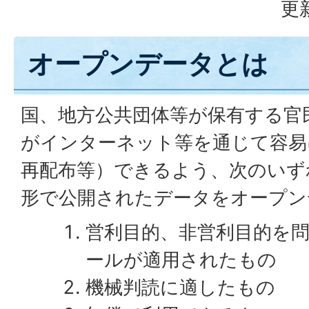
更
オープンデータとは
国、地方公共団体等が保有する官
がインターネット等を通じて容易
再配布等）できるよう、次のいず
形で公開されたデータをオープン
営利目的、非営利目的を
ールが適用されたもの
機械判読に適したもの