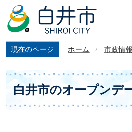
現在のページ
ホーム
市政情
白井市のオープンデ