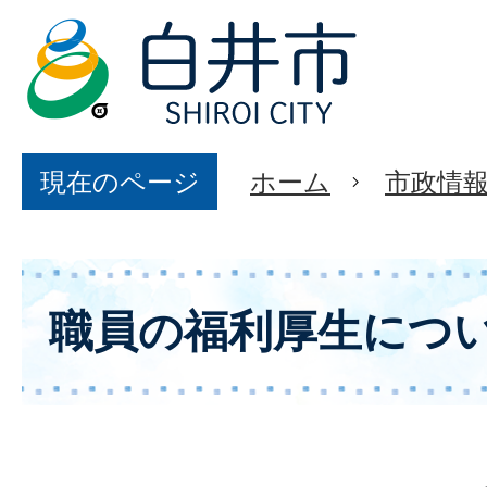
現在のページ
ホーム
市政情
職員の福利厚生につ