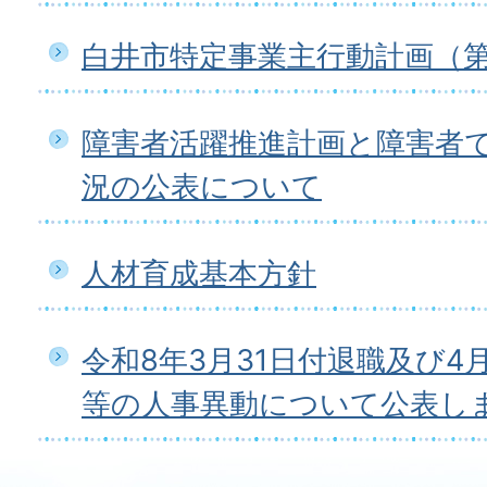
白井市特定事業主行動計画（第
障害者活躍推進計画と障害者
況の公表について
人材育成基本方針
令和8年3月31日付退職及び4
等の人事異動について公表し