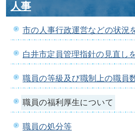
人事
市の人事行政運営などの状況
白井市定員管理指針の見直し
職員の等級及び職制上の職員
職員の福利厚生について
職員の処分等