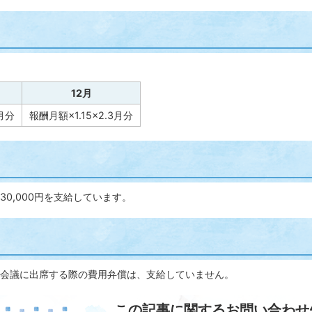
12月
1月分
報酬月額×1.15×2.3月分
0,000円を支給しています。
会議に出席する際の費用弁償は、支給していません。
この記事に関するお問い合わせ