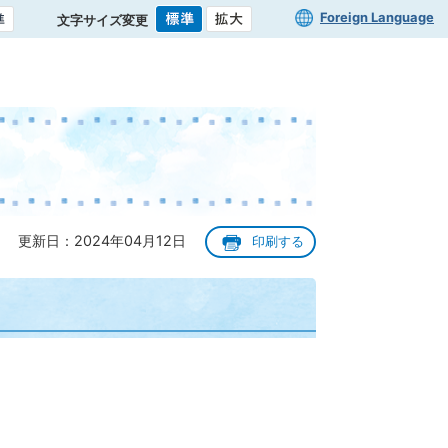
Foreign Language
文字サイズ変更
更新日：2024年04月12日
印刷する