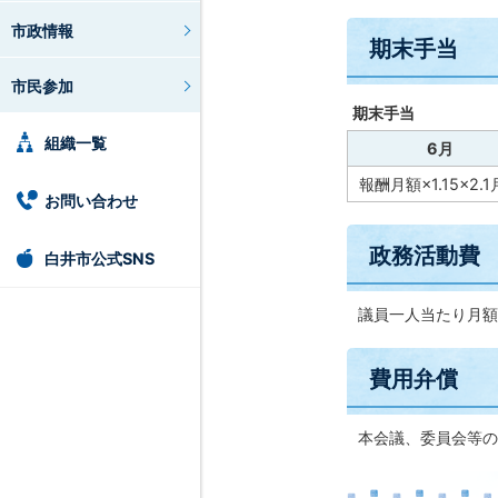
市政情報
期末手当
市民参加
期末手当
組織一覧
6月
報酬月額×1.15×2.
お問い合わせ
政務活動費
白井市公式SNS
議員一人当たり月額3
費用弁償
本会議、委員会等の