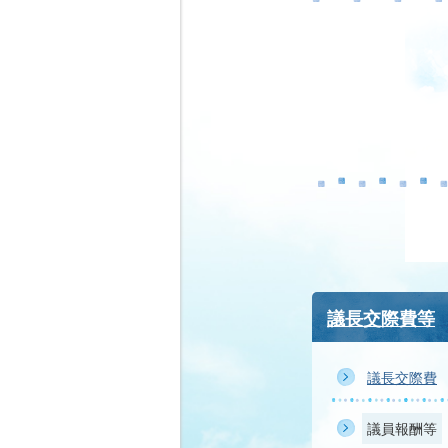
議長交際費等
議長交際費
議員報酬等