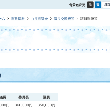
背景色変更
ーム
市政情報
白井市議会
議長交際費等
議員報酬等
額
議長
委員長
議員
,000円
360,000円
350,000円