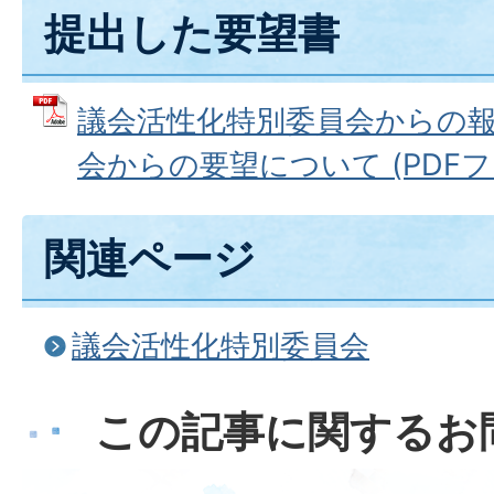
提出した要望書
議会活性化特別委員会からの
会からの要望について (PDFファイ
関連ページ
議会活性化特別委員会
この記事に関するお