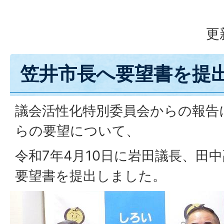
更
笠井市長へ要望書を提
議会活性化特別委員会からの報告
らの要望について、
令和7年4月10日に岩田議長、田
要望書を提出しました。