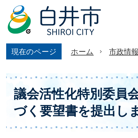
現在のページ
ホーム
市政情
議会活性化特別委員
づく要望書を提出し