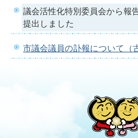
議会活性化特別委員会から報
提出しました
市議会議員の訃報について（