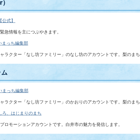
er）
【公式】
緊急情報を主につぶやきます。
いまっち編集部
ャラクター「なし坊ファミリー」のなし坊のアカウントです。梨のまち
ラム
いまっち編集部
ャラクター「なし坊ファミリー」のかおりのアカウントです。梨のまち
しろ、はじまりのまち
プロモーションアカウントです。白井市の魅力を発信します。