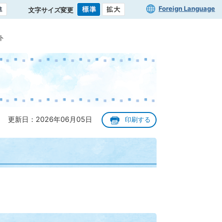
Foreign Language
文字サイズ変更
ト
更新日：2026年06月05日
印刷する