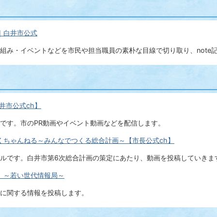
｜白井市公式
組み・イベントなどを市民や担当職員の素朴な目線で切り取り、note
井市公式ch】
です。市のPR動画やイベント動画などを配信します。
くちゃんねる～みんなでつくる総合計画～【市長公式ch】
ルです。白井市第6次総合計画の策定にあたり、動画を投稿していきま
。～若い世代情報局～
に関する情報を投稿します。