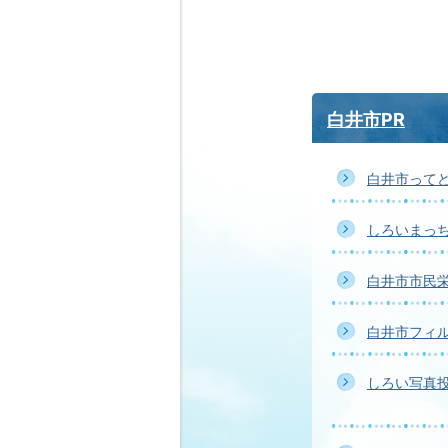
白井市PR
白井市ってど
しろいまっ
白井市市民
白井市フィ
しろい写真