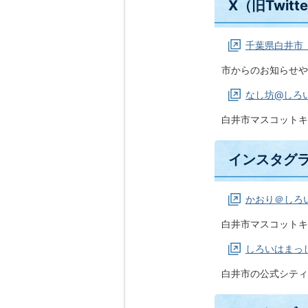
X（旧Twitt
千葉県白井市
市からのお知らせや
なし坊@しろ
白井市マスコットキ
インスタグ
かおり＠しろ
白井市マスコットキ
しろいはまっ
白井市の公式シティ