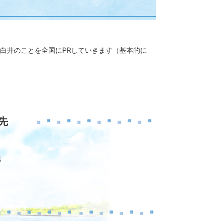
白井のことを全国にPRしていきます（基本的に
先
地