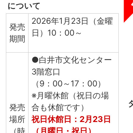
について
2026年1月23日（金曜
発売
日）10：00～
期間
●白井市文化センター
3階窓口
（9：00～17：00）
※月曜休館（祝日の場
発売
合も休館です）
場所
祝日休館日：2月23日
（時
（月曜日・祝日）