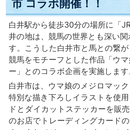
市 コラボ開催！！
白井駅から徒歩30分の場所に「J
井の地は、競馬の世界とも深い関
す。こうした白井市と馬との繋が
競馬をモチーフとした作品「ウマ
ー」とのコラボ企画を実施します
白井市は、ウマ娘のメジロマック
特別な描き下ろしイラストを使用
ドとダイカットステッカーを販売
のお店でトレーディングカードの