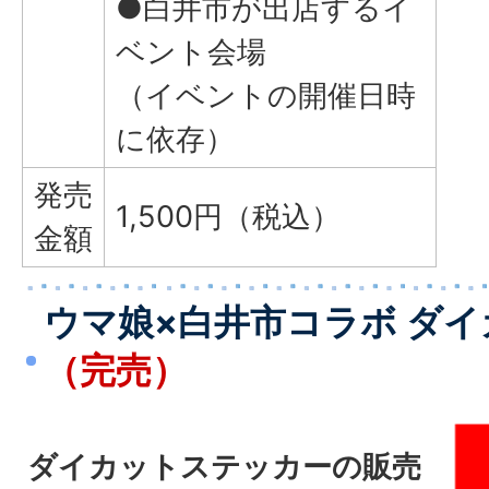
●白井市が出店するイ
ベント会場
（イベントの開催日時
に依存）
発売
1,500円（税込）
金額
ウマ娘×白井市コラボ ダ
（完売）
ダイカットステッカーの販売