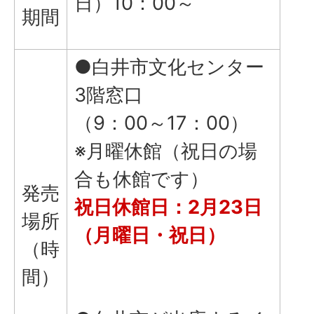
日）10：00～
期間
●白井市文化センター
3階窓口
（9：00～17：00）
※月曜休館（祝日の場
合も休館です）
発売
祝日休館日：2月23日
場所
（月曜日・祝日）
（時
間）