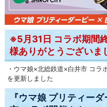
※5月31日 コラボ期
様ありがとうございま
・ウマ娘×北総鉄道×白井市 コラ
を更新しました
『ウマ娘 プリティーダ