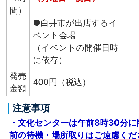
間）
●白井市が出店するイ
ベント会場
（イベントの開催日時
に依存）
発売
400円（税込）
金額
注意事項
・文化センターは午前8時30分
前の待機・場所取りはご遠慮くだ