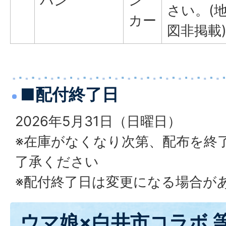
パン
ン
さい。(
カー
図非掲載
■配付終了日
2026年5月31日（日曜日）
※在庫がなくなり次第、配布を終
了承ください
※配付終了日は変更になる場合が
ウマ娘×白井市コラボ 