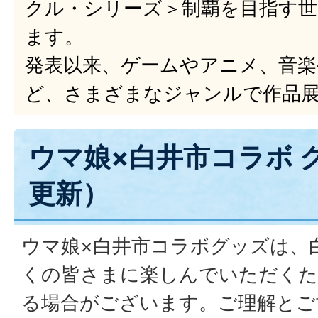
クル・シリーズ＞制覇を目指す
ます。
発表以来、ゲームやアニメ、音
ど、さまざまなジャンルで作品
ウマ娘×白井市コラボ 
更新）
ウマ娘×白井市コラボグッズは、
くの皆さまに楽しんでいただくた
る場合がございます。ご理解とご