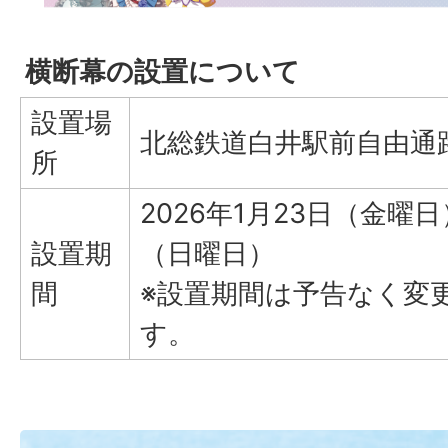
横断幕の設置について
設置場
北総鉄道白井駅前自由通
所
2026年1月23日（金曜日
設置期
（日曜日）
間
※設置期間は予告なく変
す。