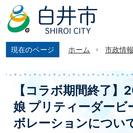
現在のページ
ホーム
市政情
【コラボ期間終了】2
娘 プリティーダービ
ボレーションについ