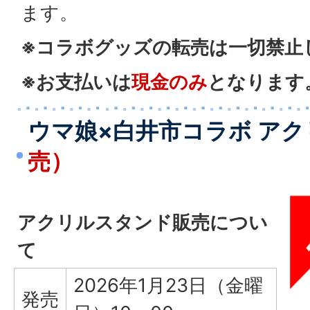
ます。
※コラボグッズの転売は一切禁止
※お支払いは
現金のみ
となります
ウマ娘×白井市コラボ ア
売）
アクリルスタンド販売につい
て
2026年1月23日（金曜
発売