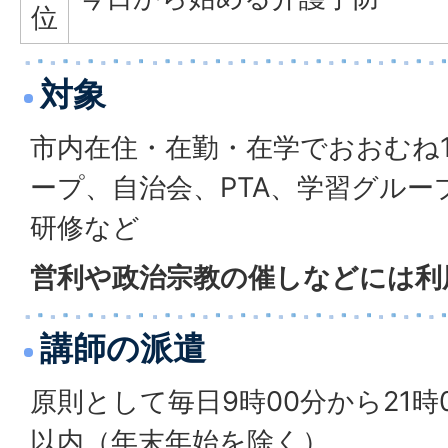
位
対象
市内在住・在勤・在学でおおむね
ープ、自治会、PTA、学習グルー
研修など
営利や政治宗教の催しなどには利
講師の派遣
原則として毎日9時00分から21時
以内（年末年始を除く）