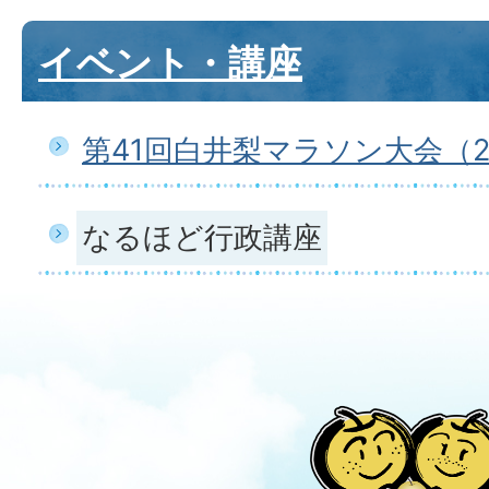
イベント・講座
第41回白井梨マラソン大会（2
なるほど行政講座