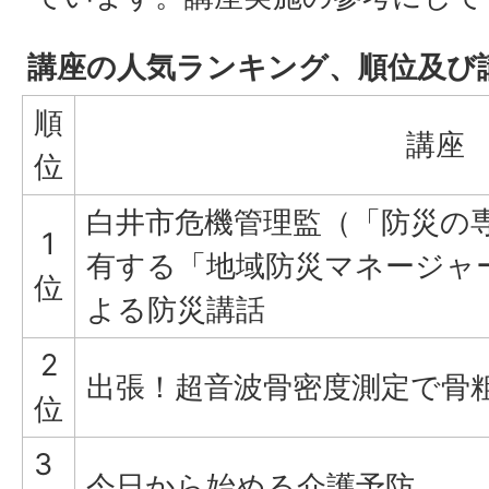
講座の人気ランキング、順位及び
順
講座
位
白井市危機管理監（「防災の
1
有する「地域防災マネージャ
位
よる防災講話
2
出張！超音波骨密度測定で骨
位
3
今日から始める介護予防