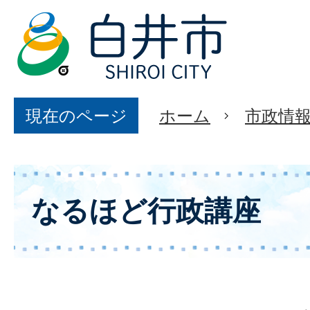
現在のページ
ホーム
市政情
なるほど行政講座