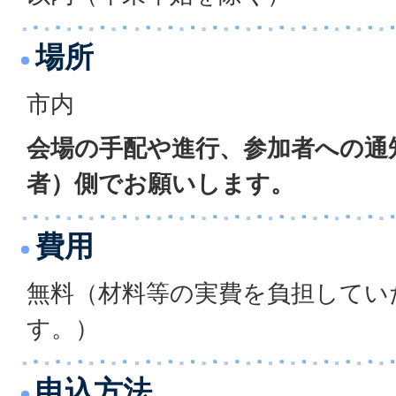
場所
市内
会場の手配や進行、参加者への通
者）側でお願いします。
費用
無料（材料等の実費を負担してい
す。）
申込方法