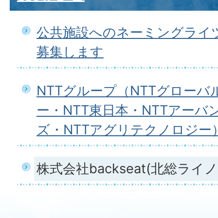
公共施設へのネーミングライ
募集します
NTTグループ（NTTグロー
ー・NTT東日本・NTTアー
ズ・NTTアグリテクノロジー
株式会社backseat(北総ライノ