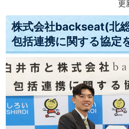
更
株式会社backseat(
包括連携に関する協定