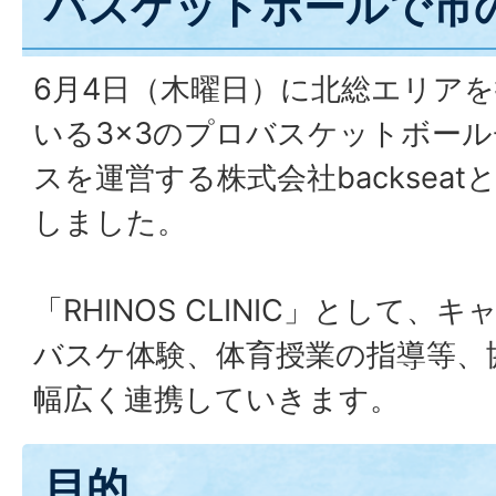
バスケットボールで市
6月4日（木曜日）に北総エリア
いる3×3のプロバスケットボー
スを運営する株式会社backsea
しました。
「RHINOS CLINIC」として
バスケ体験、体育授業の指導等、
幅広く連携していきます。
目的