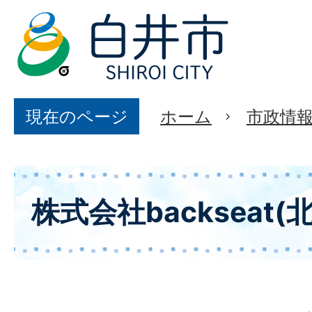
現在のページ
ホーム
市政情
株式会社backseat