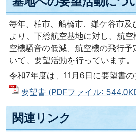
基地への要望活動につ
毎年、柏市、船橋市、鎌ケ谷市及
より、下総航空基地に対し、航空
空機騒音の低減、航空機の飛行予
いて、要望活動を行っています。
令和7年度は、11月6日に要望書
要望書 (PDFファイル: 544.0K
関連リンク