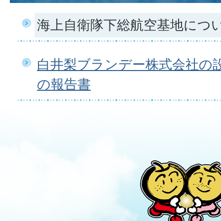
海上自衛隊下総航空基地につ
白井梨ブランデー株式会社の
の報告書