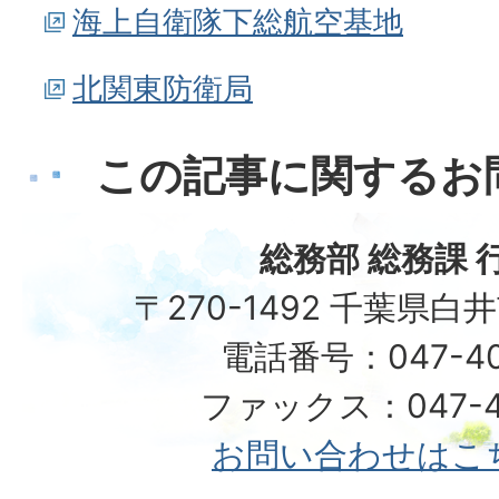
海上自衛隊下総航空基地
北関東防衛局
この記事に関するお
総務部 総務課 
〒270-1492 千葉県白
電話番号：047-40
ファックス：047-49
お問い合わせはこ