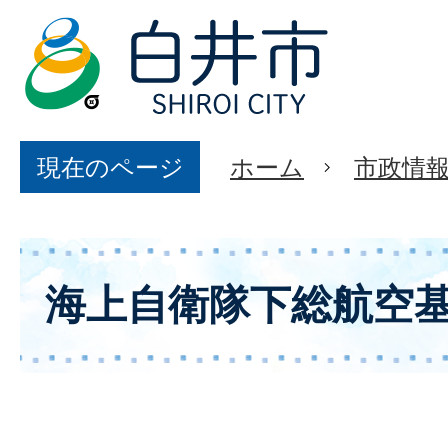
現在のページ
ホーム
市政情
海上自衛隊下総航空