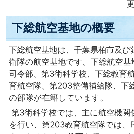
更
下総航空基地の概要
下総航空基地は、千葉県柏市及び
衛隊の航空基地です。下総航空基
司令部、第3術科学校、下総教育航
育航空隊、第203整備補給隊、下
の部隊が在籍しています。
第3術科学校では、主に航空機関
を行い、第203教育航空隊では、