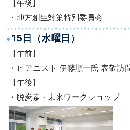
【午後】
・地方創生対策特別委員会
15日（水曜日）
【午前】
・ピアニスト 伊藤順一氏 表敬訪
【午後】
・脱炭素・未来ワークショップ