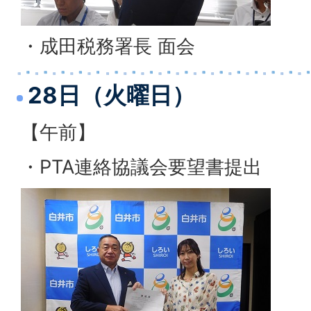
・成田税務署長 面会
28日（火曜日）
【午前】
・PTA連絡協議会要望書提出