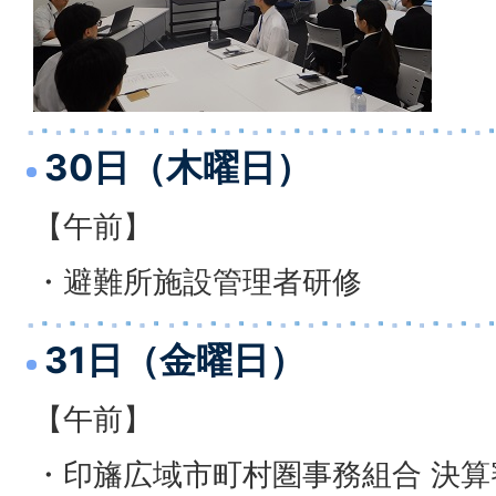
30日（木曜日）
【午前】
・避難所施設管理者研修
31日（金曜日）
【午前】
・印旛広域市町村圏事務組合 決算