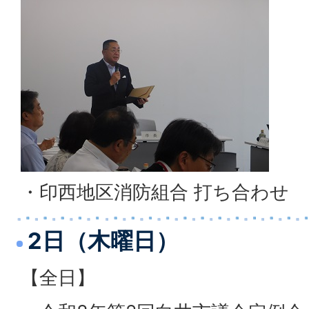
・印西地区消防組合 打ち合わせ
2日（木曜日）
【全日】