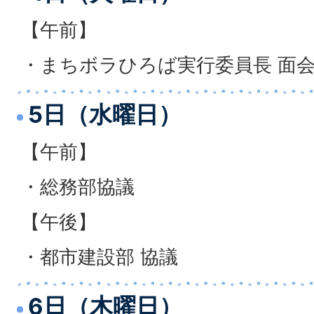
【午前】
・まちボラひろば実行委員長 面
5日（水曜日）
【午前】
・総務部協議
【午後】
・都市建設部 協議
6日（木曜日）