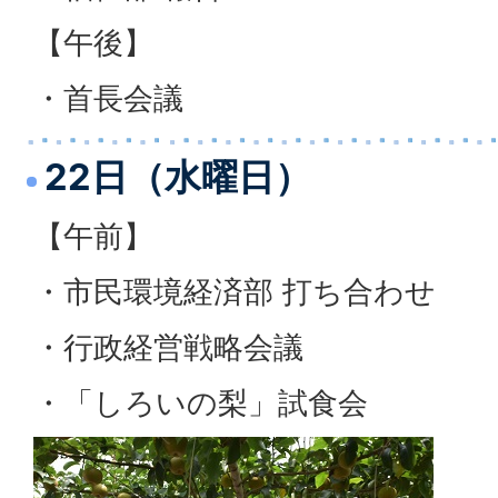
【午後】
・首長会議
22日（水曜日）
【午前】
・市民環境経済部 打ち合わせ
・行政経営戦略会議
・「しろいの梨」試食会