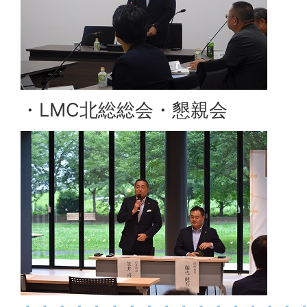
・LMC北総総会・懇親会