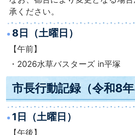
承ください。
8日（土曜日）
【午前】
・2026水草バスターズ in平塚
市長行動記録（令和8年
1日（土曜日）
【午後】