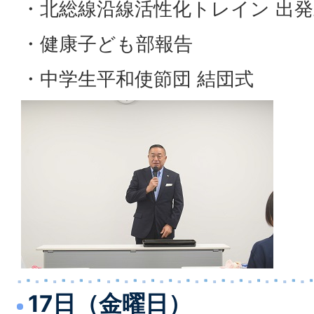
・北総線沿線活性化トレイン 出発
・健康子ども部報告
・中学生平和使節団 結団式
17日（金曜日）