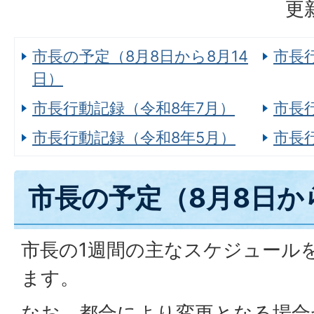
更
市長の予定（8月8日から8月14
市長
日）
市長行動記録（令和8年7月）
市長
市長行動記録（令和8年5月）
市長
市長の予定（8月8日か
市長の1週間の主なスケジュール
ます。
なお、都合により変更となる場合