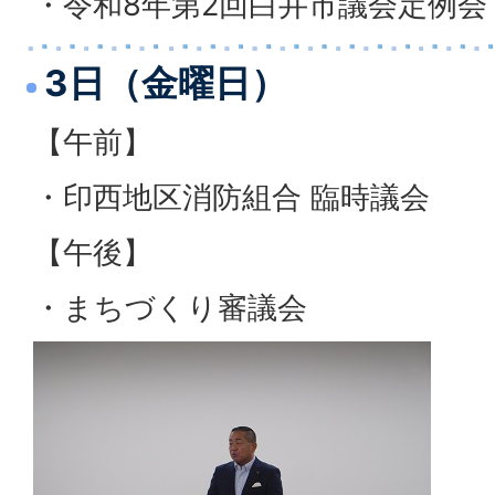
・令和8年第2回白井市議会定例会
3日（金曜日）
【午前】
・印西地区消防組合 臨時議会
【午後】
・まちづくり審議会