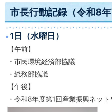
市長行動記録（令和8年
1日（水曜日）
【午前】
・市民環境経済部協議
・総務部協議
【午後】
・令和8年度第1回産業振興ネット