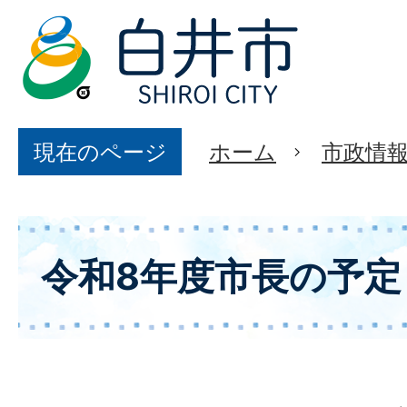
現在のページ
ホーム
市政情
令和8年度市長の予定