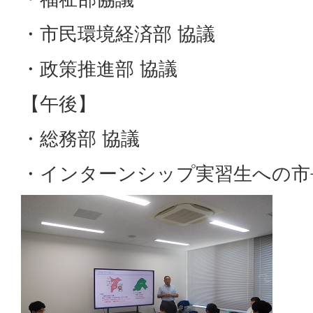
・市民環境経済部 協議
・政策推進部 協議
【午後】
・総務部 協議
・インターンシップ実習生への市