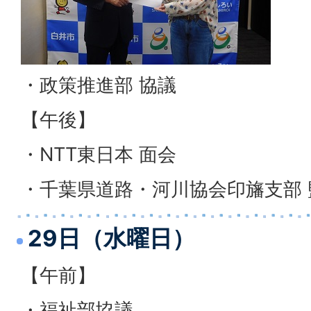
・政策推進部 協議
【午後】
・NTT東日本 面会
・千葉県道路・河川協会印旛支部 
29日（水曜日）
【午前】
・福祉部協議