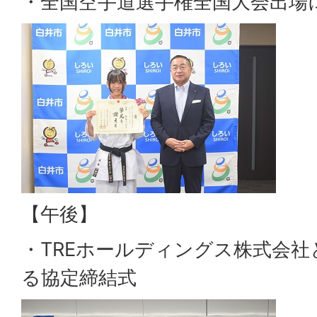
・全国空手道選手権全国大会出場
【午後】
・TREホールディングス株式会
る協定締結式