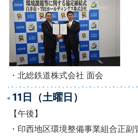
・北総鉄道株式会社 面会
11日（土曜日）
【午後】
・印西地区環境整備事業組合正副