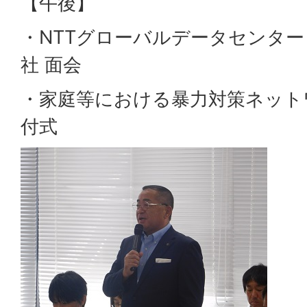
【午後】
・NTTグローバルデータセンタ
社 面会
・家庭等における暴力対策ネット
付式