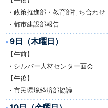
【午後】
・政策推進部・教育部打ち合わせ
・都市建設部報告
9日（木曜日）
【午前】
・シルバー人材センター面会
【午後】
・市民環境経済部協議
10日（金曜日）