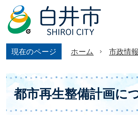
現在のページ
ホーム
市政情
都市再生整備計画に