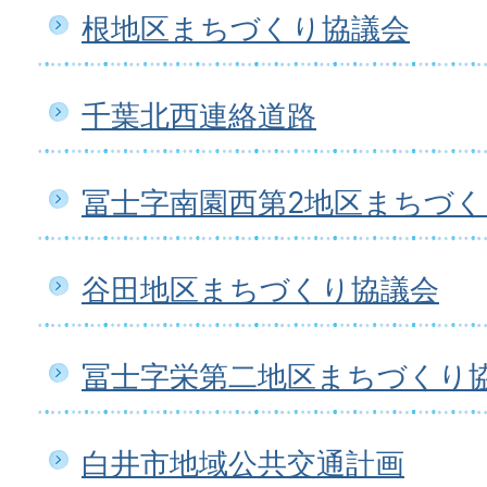
根地区まちづくり協議会
千葉北西連絡道路
冨士字南園西第2地区まちづ
谷田地区まちづくり協議会
冨士字栄第二地区まちづくり
白井市地域公共交通計画