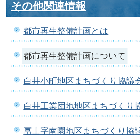
その他関連情報
都市再生整備計画とは
都市再生整備計画について
白井小町地区まちづくり協議
白井工業団地地区まちづくり
冨士字南園地区まちづくり協