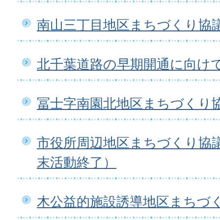
南山三丁目地区まちづくり協
北千葉道路の早期開通に向け
冨士字南園北地区まちづくり
市役所周辺地区まちづくり協議
末活動終了）
木公益的施設誘導地区まちづ