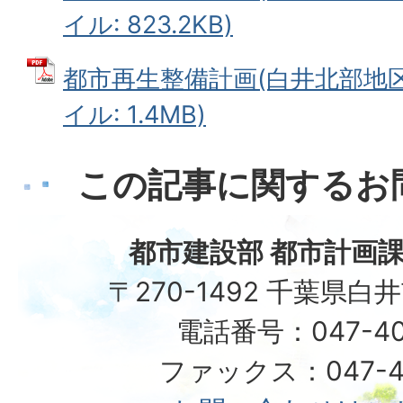
イル: 823.2KB)
都市再生整備計画(白井北部地区)
イル: 1.4MB)
この記事に関するお
都市建設部 都市計画課
〒270-1492 千葉県白
電話番号：047-40
ファックス：047-49