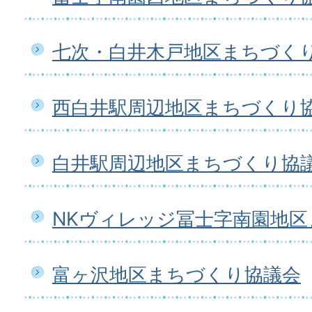
七次・白井木戸地区まちづく
西白井駅周辺地区まちづくり
白井駅周辺地区まちづくり協
NKヴィレッジ冨士字南園地
富ヶ沢地区まちづくり協議会