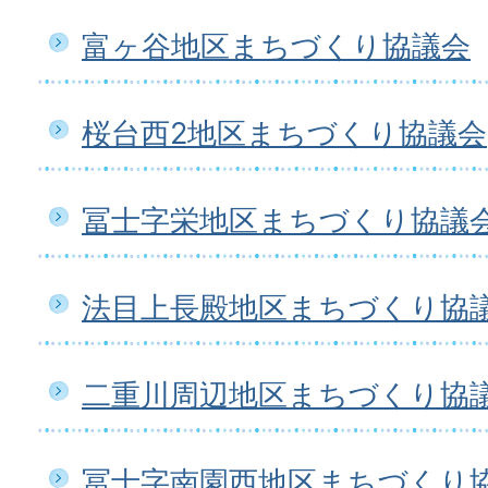
富ヶ谷地区まちづくり協議会
桜台西2地区まちづくり協議会
冨士字栄地区まちづくり協議
法目上長殿地区まちづくり協
二重川周辺地区まちづくり協
冨士字南園西地区まちづくり