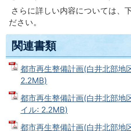
さらに詳しい内容については、
ださい。
関連書類
都市再生整備計画(白井北部地区)
2.2MB)
都市再生整備計画(白井北部地区)
イル: 2.2MB)
都市再生整備計画(白井北部地区)