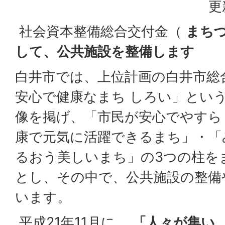
更
社会資本整備総合交付金（
まち
して、公共施設を整備します
白井市では、上位計画の白井市総
安心で健康なまち しろい」とい
像を掲げ、「市民が安心でやすら
康で元気に活躍できるまち」・「
るおう美しいまち」の3つの柱を
とし、その中で、公共施設の整備
います。
平成21年11月に、
「人々が集い