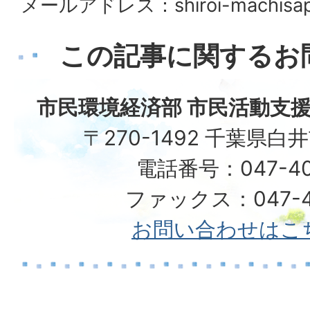
メールアドレス：shiroi-machisapo@
この記事に関するお
市民環境経済部 市民活動支援
〒270-1492 千葉県白
電話番号：047-40
ファックス：047-49
お問い合わせはこ