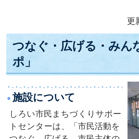
更
つなぐ・広げる・みん
ポ」
施設について
しろい市民まちづくりサポー
トセンターは、「市民活動を
つなぐ、広げる、市民主体の