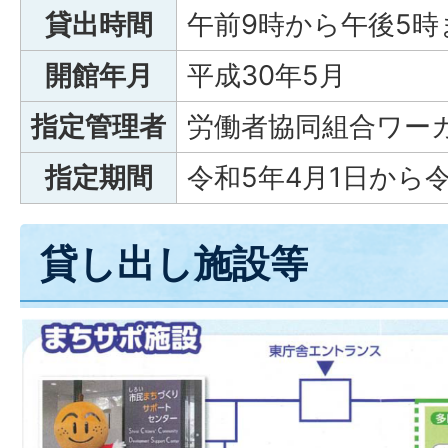
貸出時間
午前9時から午後5時
開館年月
平成30年5月
指定管理者
労働者協同組合ワーカ
指定期間
令和5年4月1日から
貸し出し施設等