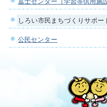
冨士センター（学習等供用施
しろい市民まちづくりサポー
公民センター