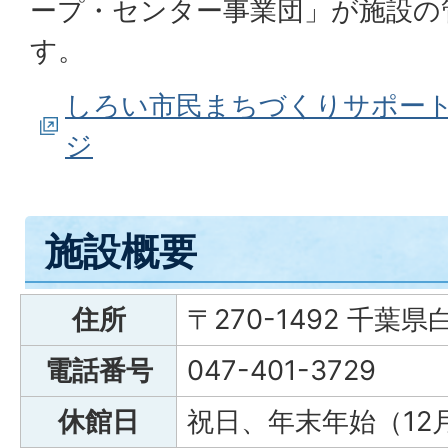
ープ・センター事業団」が施設の
す。
しろい市民まちづくりサポー
ジ
施設概要
住所
〒270-1492 千葉
電話番号
047-401-3729
休館日
祝日、年末年始（12月