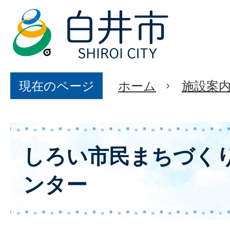
現在のページ
ホーム
施設案
しろい市民まちづく
ンター