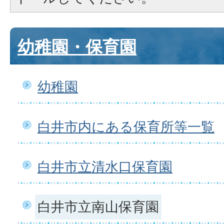
幼稚園・保育園
幼稚園
白井市内にある保育所等一覧
白井市立清水口保育園
白井市立南山保育園