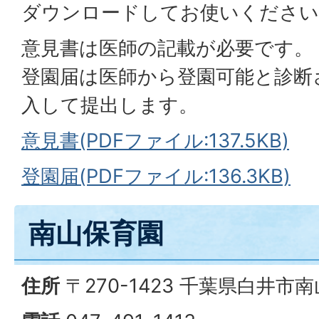
ダウンロードしてお使いください
意見書は医師の記載が必要です。
登園届は医師から登園可能と診断
入して提出します。
意見書(PDFファイル:137.5KB)
登園届(PDFファイル:136.3KB)
南山保育園
住所
〒270-1423 千葉県白井市南