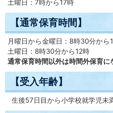
土曜日：7時から17時
【通常保育時間】
月曜日から金曜日：8時30分から1
土曜日：8時30分から12時
通常保育時間以外は時間外保育に
【受入年齢】
生後57日目から小学校就学児未