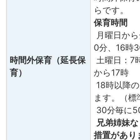
らです。
保育時間
月曜日から
0分、16時
時間外保育（延長保
土曜日：7時
育）
から17時
18時以降
ます。（標
30分毎に
兄弟姉妹な
措置があり