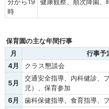
分から19
健康観察、順次降園、
時
保育園の主な年間行事
月
行事予
4月
クラス懇談会
交通安全指導、内科健診、
5月
児）、保育参加
6月
歯科保健指導、食育指導、