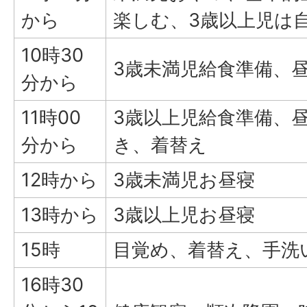
から
楽しむ、3歳以上児は
10時30
3歳未満児給食準備、
分から
11時00
3歳以上児給食準備、
分から
き、着替え
12時から
3歳未満児お昼寝
13時から
3歳以上児お昼寝
15時
目覚め、着替え、手洗
16時30