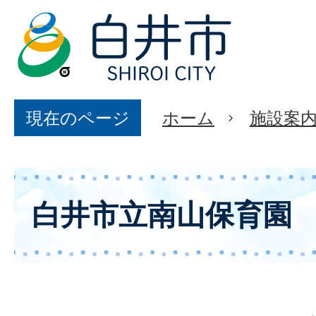
現在のページ
ホーム
施設案
白井市立南山保育園