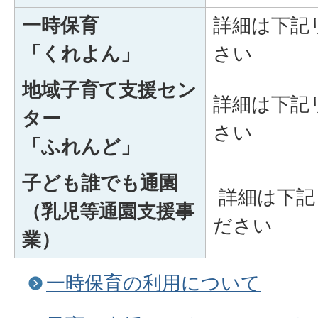
一時保育
詳細は下記
「くれよん」
さい
地域子育て支援セン
詳細は下記
ター
さい
「ふれんど」
子ども誰でも通園
詳細は下記
（乳児等通園支援事
ださい
業）
一時保育の利用について