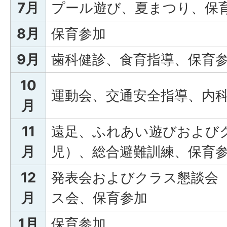
7月
プール遊び、夏まつり、保
8月
保育参加
9月
歯科健診、食育指導、保育
10
運動会、交通安全指導、内
月
11
遠足、ふれあい遊びおよびクラ
月
児）、総合避難訓練、保育
12
発表会およびクラス懇談会（3
月
ス会、保育参加
1月
保育参加