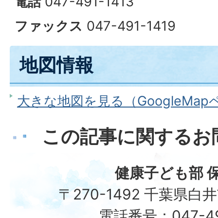
電話
047-491-1413
ファックス
047-491-1419
地図情報
大きな地図を見る（GoogleMa
この記事に関するお
健康子ども部 
〒270-1492 千葉県白
電話番号：047-492