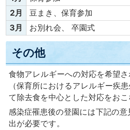
2月
豆まき、保育参加
3月
お別れ会、 卒園式
その他
食物アレルギーへの対応を希望さ
（保育所におけるアレルギー疾患
て除去食を中心とした対応をおこ
感染症罹患後の登園には下記の意
出が必要です。