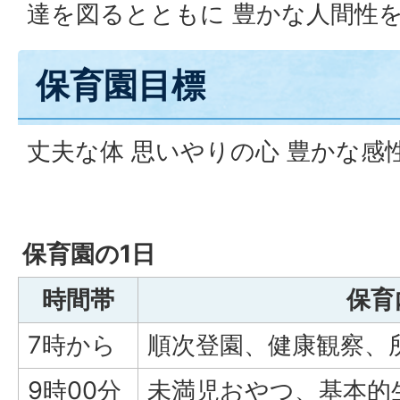
達を図るとともに 豊かな人間性
保育園目標
丈夫な体 思いやりの心 豊かな感
保育園の1日
時間帯
保育
7時から
順次登園、健康観察、
9時00分
未満児おやつ、基本的