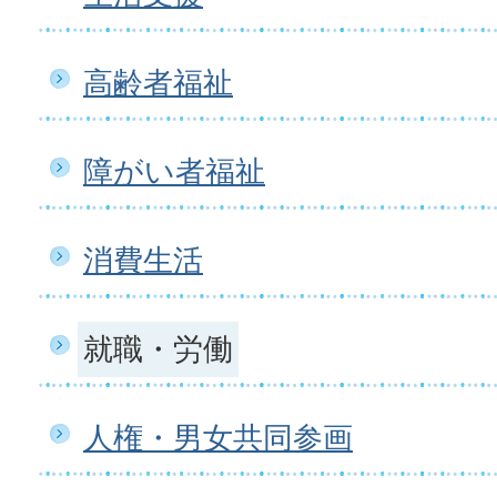
高齢者福祉
障がい者福祉
消費生活
就職・労働
人権・男女共同参画