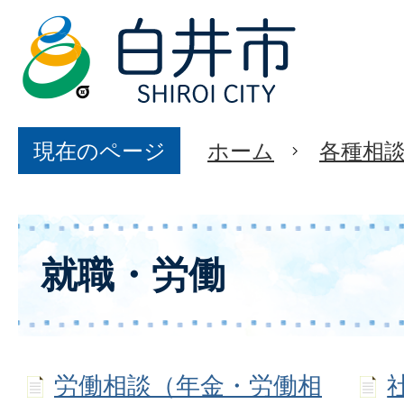
現在のページ
ホーム
各種相
就職・労働
労働相談（年金・労働相