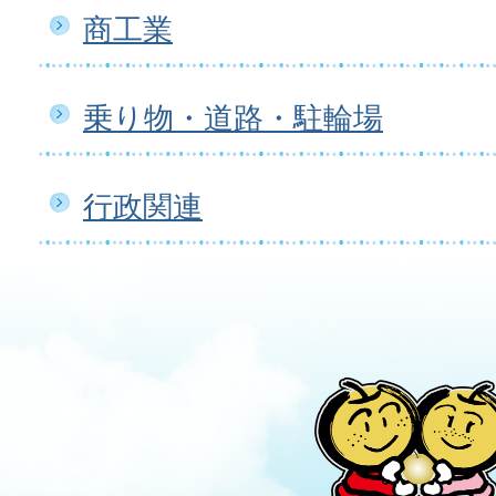
商工業
乗り物・道路・駐輪場
行政関連