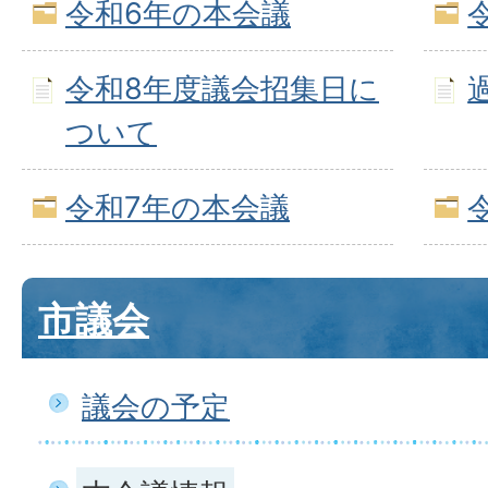
令和6年の本会議
令和8年度議会招集日に
ついて
令和7年の本会議
市議会
議会の予定