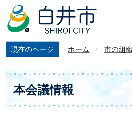
現在のページ
ホーム
市の組
本会議情報