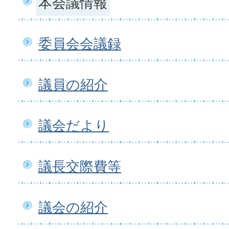
本会議情報
委員会会議録
議員の紹介
議会だより
議長交際費等
議会の紹介