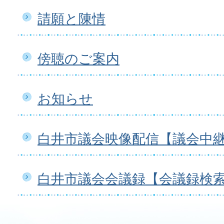
請願と陳情
傍聴のご案内
お知らせ
白井市議会映像配信【議会中
白井市議会会議録【会議録検