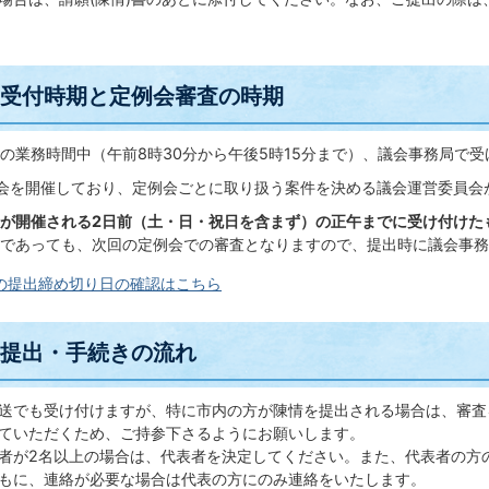
の受付時期と定例会審査の時期
の業務時間中（午前8時30分から午後5時15分まで）、議会事務局で
会を開催しており、定例会ごとに取り扱う案件を決める議会運営委員会
が開催される2日前（土・日・祝日を含まず）の正午までに受け付けた
であっても、次回の定例会での審査となりますので、提出時に議会事務
の提出締め切り日の確認はこちら
の提出・手続きの流れ
送でも受け付けますが、特に市内の方が陳情を提出される場合は、審査
ていただくため、ご持参下さるようにお願いします。
者が2名以上の場合は、代表者を決定してください。また、代表者の方
もに、連絡が必要な場合は代表の方にのみ連絡をいたします。