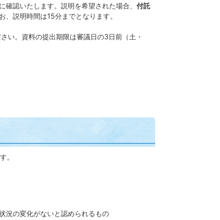
に確認いたします。説明を希望された場合、
付託
お、説明時間は15分までとなります。
ださい。資料の提出期限は審議日の3日前（土・
す。
状況の変化がないと認められるもの