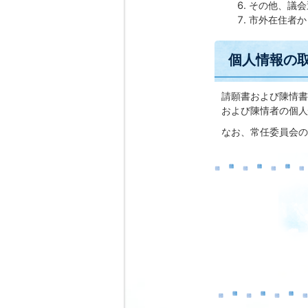
その他、議会
市外在住者か
個人情報の
請願書および陳情書
および陳情者の個人
なお、常任委員会の