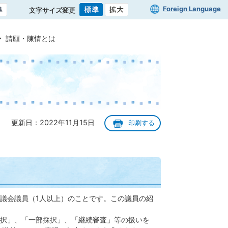
Foreign Language
文字サイズ変更
請願・陳情とは
更新日：2022年11月15日
印刷する
議会議員（1人以上）のことです。この議員の紹
択」、「一部採択」、「継続審査」等の扱いを