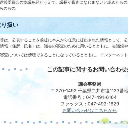
運営委員会の協議を経たうえで、議長が審査になじまないと認めたもの
らのもの
取り扱い
等は、公表することを前提に本人から任意に提出された情報として、公
情報（住所・氏名）は、議会の審査のために用いるとともに、会議録や
審査については傍聴できることになっているとともに、インターネット
この記事に関するお問い合わせ
議会事務局
〒270-1492 千葉県白井市復1123番
電話番号：047-491-6164
ファックス：047-492-1629
お問い合わせはこちらから