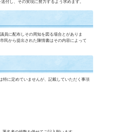
を送付し、その実現に努力するよう求めます。
議員に配布しその周知を図る場合とがありま
市民から提出された陳情書はその内容によって
式は特に定めていませんが、記載していただく事項
、署名者の総数を併せてご記入願います。