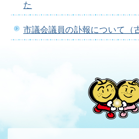
た
市議会議員の訃報について（