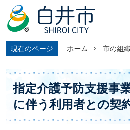
現在のページ
ホーム
市の組
指定介護予防支援事
に伴う利用者との契