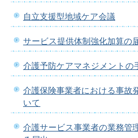
自立支援型地域ケア会議
サービス提供体制強化加算の
介護予防ケアマネジメントの
介護保険事業者における事故
いて
介護サービス事業者の業務管