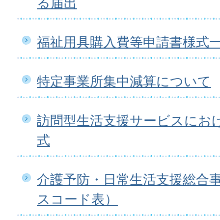
る届出
福祉用具購入費等申請書様式
特定事業所集中減算について
訪問型生活支援サービスにお
式
介護予防・日常生活支援総合
スコード表）