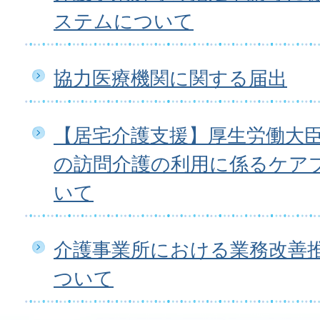
ステムについて
協力医療機関に関する届出
【居宅介護支援】厚生労働大
の訪問介護の利用に係るケア
いて
介護事業所における業務改善
ついて