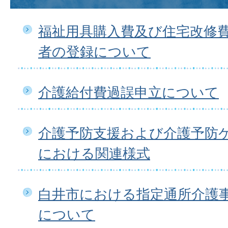
福祉用具購入費及び住宅改修
者の登録について
介護給付費過誤申立について
介護予防支援および介護予防
における関連様式
白井市における指定通所介護
について