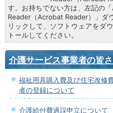
す。お持ちでない方は、左記の「A
Reader（Acrobat Reade
リックして、ソフトウェアをダ
トールしてください。
介護サービス事業者の皆
福祉用具購入費及び住宅改修
者の登録について
介護給付費過誤申立について