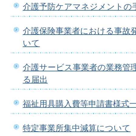
介護予防ケアマネジメントの
介護保険事業者における事故
いて
介護サービス事業者の業務管
る届出
福祉用具購入費等申請書様式
特定事業所集中減算について