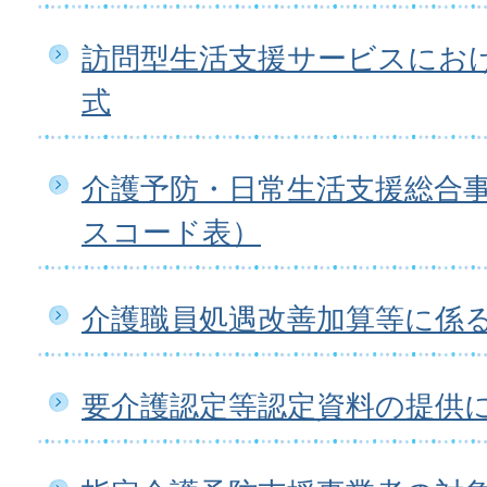
訪問型生活支援サービスにお
式
介護予防・日常生活支援総合
スコード表）
介護職員処遇改善加算等に係
要介護認定等認定資料の提供