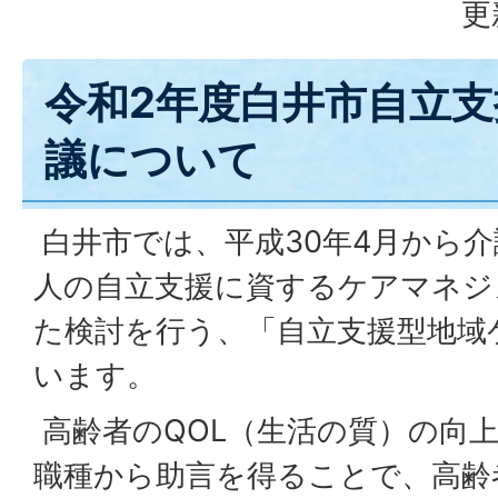
更
令和2年度白井市自立
議について
白井市では、平成30年4月から
人の自立支援に資するケアマネジ
た検討を行う、「自立支援型地域
います。
高齢者のQOL（生活の質）の向
職種から助言を得ることで、高齢