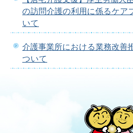
の訪問介護の利用に係るケア
いて
介護事業所における業務改善
ついて