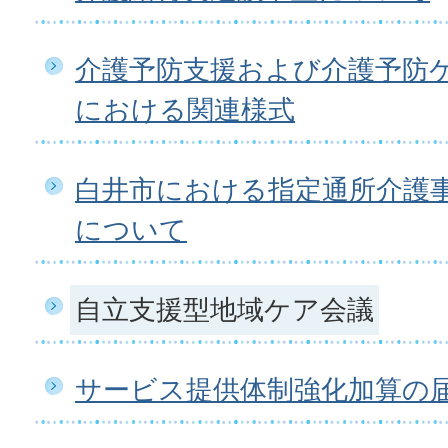
介護予防支援および介護予防
における関連様式
白井市における指定通所介護
について
自立支援型地域ケア会議
サービス提供体制強化加算の