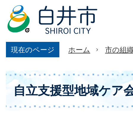
現在のページ
ホーム
市の組
自立支援型地域ケア