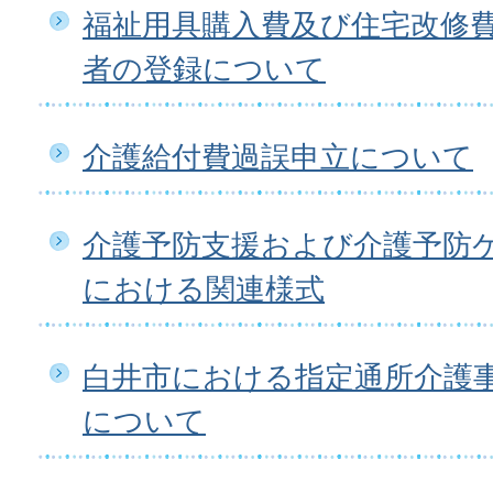
福祉用具購入費及び住宅改修
者の登録について
介護給付費過誤申立について
介護予防支援および介護予防
における関連様式
白井市における指定通所介護
について