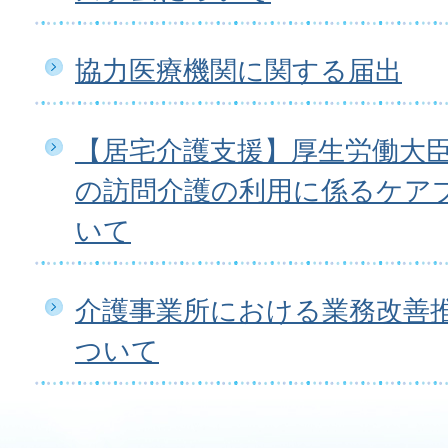
協力医療機関に関する届出
【居宅介護支援】厚生労働大
の訪問介護の利用に係るケア
いて
介護事業所における業務改善
ついて