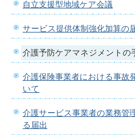
自立支援型地域ケア会議
サービス提供体制強化加算の
介護予防ケアマネジメントの
介護保険事業者における事故
いて
介護サービス事業者の業務管
る届出