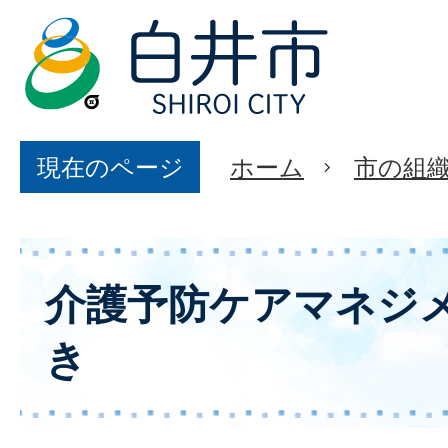
現在のページ
ホーム
市の組
介護予防ケアマネジ
き