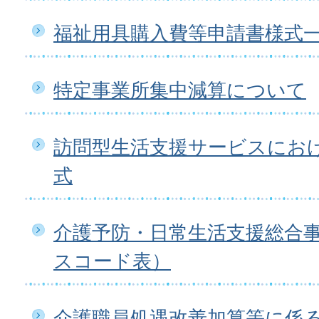
福祉用具購入費等申請書様式
特定事業所集中減算について
訪問型生活支援サービスにお
式
介護予防・日常生活支援総合
スコード表）
介護職員処遇改善加算等に係