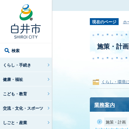
現在のページ
ホ
施策・計画
検索
くらし・手続き
健康・福祉
くらし・環境
こども・教育
業務案内
交流・文化・スポーツ
施策・計画
しごと・産業