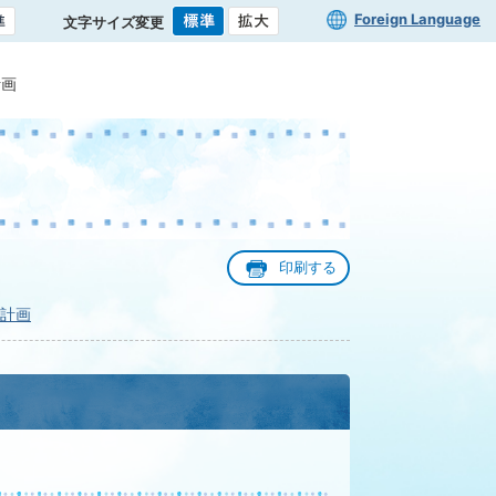
Foreign Language
文字サイズ変更
計画
印刷する
計画