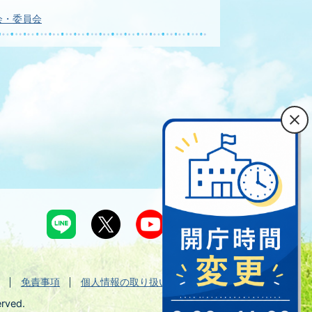
会・委員会
免責事項
個人情報の取り扱い
erved.