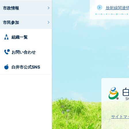
放射線関連
市政情報
市民参加
組織一覧
お問い合わせ
白井市公式SNS
サイトマ