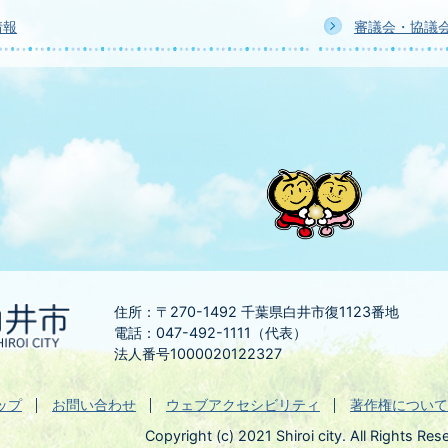
情報
審議会・協議
住所：〒270-1492
千葉県白井市復1123番地
電話：047-492-1111（代表）
法人番号1000020122327
ップ
お問い合わせ
ウェブアクセシビリティ
著作権について
Copyright (c) 2021 Shiroi city. All Rights Res