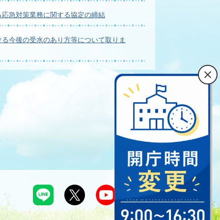
る応急対策業務に関する協定の締結
ける今後の受水のあり方等について取りま