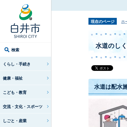
現在のページ
ホ
水道のし
検索
くらし・手続き
健康・福祉
水道は配水
こども・教育
交流・文化・スポーツ
しごと・産業