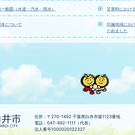
画一般図（水道・汚水・雨水）
災害時におけ
明水について
印旛地域にお
とめました
住所：〒270-1492
千葉県白井市復1123番地
電話：047-492-1111（代表）
法人番号1000020122327