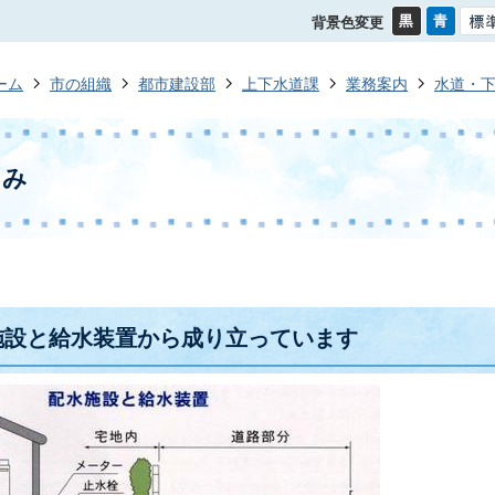
背景色変更
ーム
市の組織
都市建設部
上下水道課
業務案内
水道・
くみ
施設と給水装置から成り立っています