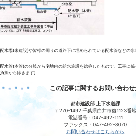
配水場(未建設)や皆様の周りの道路下に埋められている配水管などの
配水管(本管)の分岐から宅地内の給水施設を総称したもので、工事に係
負担から除きます)
この記事に関するお問い合わせ
都市建設部 上下水道課
〒270-1492 千葉県白井市復1123番
電話番号：047-492-1111
ファックス：047-492-3070
お問い合わせはこちらから