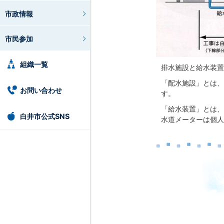
市政情報
市民参加
組織一覧
排水施設と給水装置
「配水施設」とは、
お問い合わせ
す。
「給水装置」とは、
白井市公式SNS
水道メーターは個人