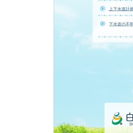
上下水道計
下水道の不