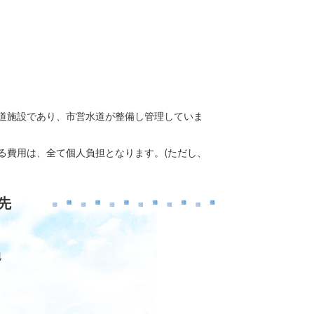
水道施設であり、市営水道が整備し管理していま
る費用は、全て個人負担となります。(ただし、
先
地