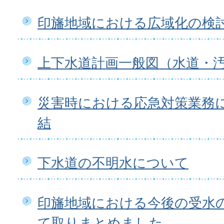
印旛地域における広域化の検
上下水道計画一般図（水道・
災害時における応急対策業務
結
下水道の不明水について
印旛地域における今後の受水
て取りまとめました