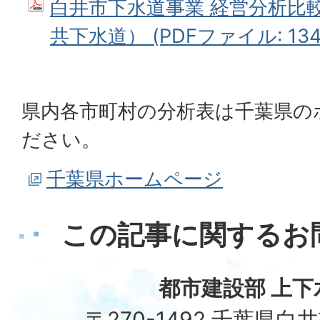
白井市下水道事業 経営分析比
共下水道） (PDFファイル: 134.
県内各市町村の分析表は千葉県の
ださい。
千葉県ホームページ
この記事に関するお
都市建設部 上下
〒270-1492 千葉県白