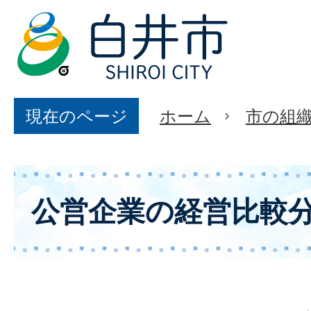
現在のページ
ホーム
市の組
公営企業の経営比較