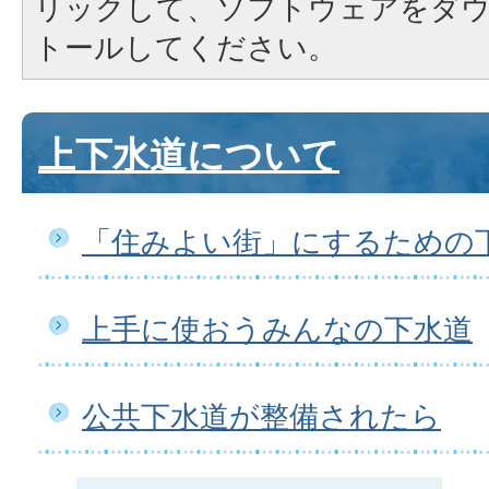
リックして、ソフトウェアをダ
トールしてください。
上下水道について
「住みよい街」にするための
上手に使おうみんなの下水道
公共下水道が整備されたら