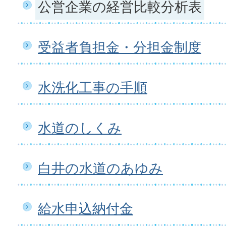
公営企業の経営比較分析表
受益者負担金・分担金制度
水洗化工事の手順
水道のしくみ
白井の水道のあゆみ
給水申込納付金