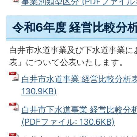
事業別類型区分 (PDFファイル: 1
令和6年度 経営比較分
白井市水道事業及び下水道事業に
表」について公表いたします。
白井市水道事業 経営比較分析表 
130.9KB)
白井市下水道事業 経営比較分
(PDFファイル: 130.6KB)