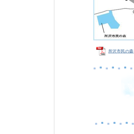
所沢市民の森(状