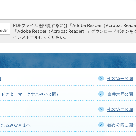
PDFファイルを閲覧するには「Adobe Reader（Acrobat 
「Adobe Reader（Acrobat Reader）」ダウンロー
インストールしてください。
園
七次第一公園
（ドクターマークすこやか公園）
白井木戸公園
七次第二公園
されるみなさまへ
都市公園に関