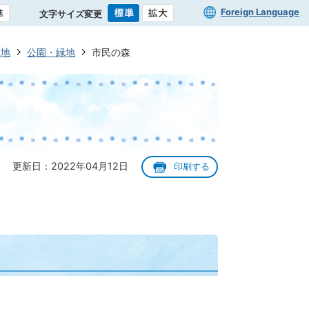
Foreign Language
文字サイズ変更
緑地
公園・緑地
市民の森
更新日：2022年04月12日
印刷する