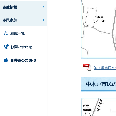
市政情報
市民参加
組織一覧
お問い合わせ
白井市公式SNS
神々廻市民の森(
中木戸市民