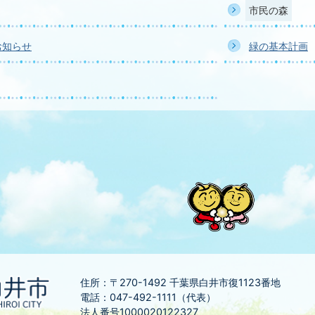
市民の森
お知らせ
緑の基本計画
住所：〒270-1492
千葉県白井市復1123番地
電話：047-492-1111（代表）
法人番号1000020122327