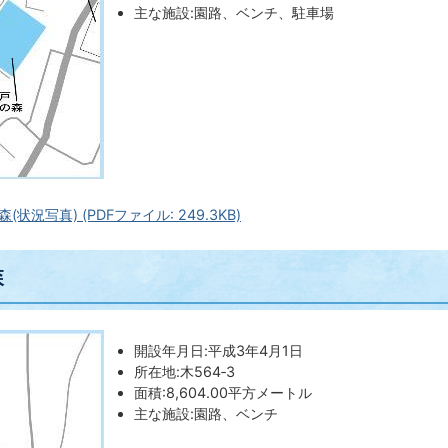
主な施設:園路、ベンチ、駐車場
状況写真) (PDFファイル: 249.3KB)
森
開設年月日:平成3年4月1日
所在地:木564‐3
面積:8,604.00平方メートル
主な施設:園路、ベンチ