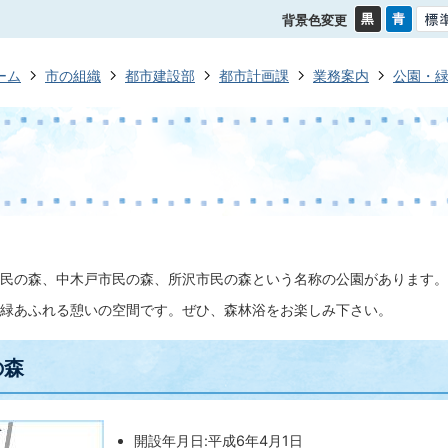
背景色変更
ーム
市の組織
都市建設部
都市計画課
業務案内
公園・
民の森、中木戸市民の森、所沢市民の森という名称の公園があります。
緑あふれる憩いの空間です。ぜひ、森林浴をお楽しみ下さい。
の森
開設年月日:平成6年4月1日